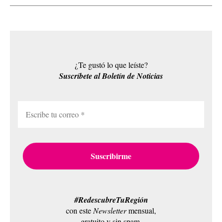
¿Te gustó lo que leíste?
Suscríbete al Boletín de Noticias
#RedescubreTuRegión
con este
Newsletter
mensual,
gratuito y sin spam.