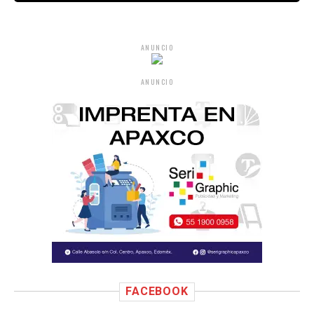
ANUNCIO
ANUNCIO
FACEBOOK