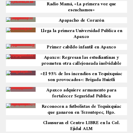
Radio Mamá, «La primera voz que
escuchamos»
Apapacho de Corazón
Llega la primera Universidad Pública en
Apaxco
Primer cabildo infantil en Apaxco
Apaxco: Regresan las estudiantinas y
prometen otra callejoneada inolvidable
«El 95% de los incendios en Tequixquiac
son provocados»: Brigada Huiztli
Apaxco adquiere armamento para
fortalecer Seguridad Pública
Reconocen a futbolistas de Tequixquiac
que ganaron en Tezontepec, Hgo.
Clausuran el Centro LIBRE en la Col.
Ejidal ALM