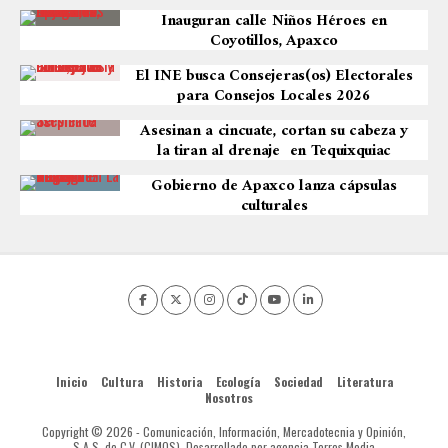
Inauguran calle Niños Héroes en
Coyotillos, Apaxco
El INE busca Consejeras(os) Electorales
para Consejos Locales 2026
Asesinan a cincuate, cortan su cabeza y
la tiran al drenaje en Tequixquiac
Gobierno de Apaxco lanza cápsulas
culturales
Inicio
Cultura
Historia
Ecología
Sociedad
Literatura
Nosotros
Copyright © 2026 - Comunicación, Información, Mercadotecnia y Opinión,
S.A.S. de C.V. (CIMOS). Desarrollado por agencia Torres Media