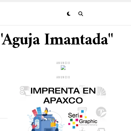
 "Aguja Imantada"
ANUNCIO
ANUNCIO