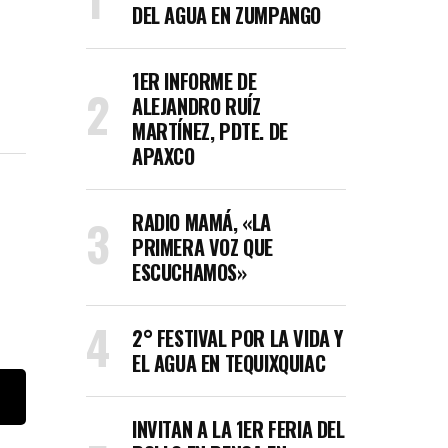
DEL AGUA EN ZUMPANGO
1ER INFORME DE
ALEJANDRO RUÍZ
MARTÍNEZ, PDTE. DE
APAXCO
RADIO MAMÁ, «LA
PRIMERA VOZ QUE
ESCUCHAMOS»
2° FESTIVAL POR LA VIDA Y
EL AGUA EN TEQUIXQUIAC
INVITAN A LA 1ER FERIA DEL