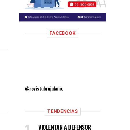
FACEBOOK
@revistabrujulamx
TENDENCIAS
VIOLENTAN A DEFENSOR