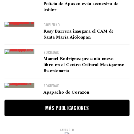
Policía de Apaxco evita secuestro de
tráiler
GOBIERNO
Rosy Barrera inaugura el CAM de
Santa María Ajoloapan
SOCIEDAD
Manuel Rodríguez presentó nuevo
libro en el Centro Cultural Mexiquense
Bicentenario
SOCIEDAD
Apapacho de Corazón
MÁS PUBLICACIONES
ANUNCIO