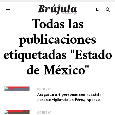
Todas las
publicaciones
etiquetadas "Estado
de México"
GOBIERNO
Aseguran a 4 personas con «cristal»
durante vigilancia en Pérez, Apaxco
GOBIERNO