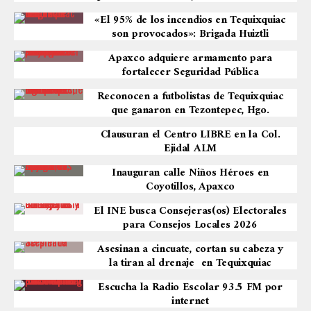
«El 95% de los incendios en Tequixquiac
son provocados»: Brigada Huiztli
Apaxco adquiere armamento para
fortalecer Seguridad Pública
Reconocen a futbolistas de Tequixquiac
que ganaron en Tezontepec, Hgo.
Clausuran el Centro LIBRE en la Col.
Ejidal ALM
Inauguran calle Niños Héroes en
Coyotillos, Apaxco
El INE busca Consejeras(os) Electorales
para Consejos Locales 2026
Asesinan a cincuate, cortan su cabeza y
la tiran al drenaje en Tequixquiac
Escucha la Radio Escolar 93.5 FM por
internet