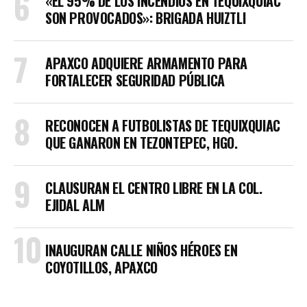
«EL 95% DE LOS INCENDIOS EN TEQUIXQUIAC
SON PROVOCADOS»: BRIGADA HUIZTLI
APAXCO ADQUIERE ARMAMENTO PARA
FORTALECER SEGURIDAD PÚBLICA
RECONOCEN A FUTBOLISTAS DE TEQUIXQUIAC
QUE GANARON EN TEZONTEPEC, HGO.
CLAUSURAN EL CENTRO LIBRE EN LA COL.
EJIDAL ALM
INAUGURAN CALLE NIÑOS HÉROES EN
COYOTILLOS, APAXCO