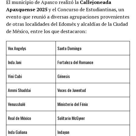
El municipio de Apaxco realizó la
Callejoneada
Apaxquense 2025
y el Concurso de Estudiantinas, un
evento que reunió a diversas agrupaciones provenientes
de otras localidades del Edoméx y alcaldías de la Ciudad
de México, entre los que destacaron:
Vox Angelys
Santo Domingo
Inda Jani
Fortaleza del Romance
Vini Cubi
Génesis
Ammi Shaddai
Voces de Juventud
Venusshalé
Ministerio del Fénix
Real de México
Solitario McGyver
Inda Galiana
Indayan