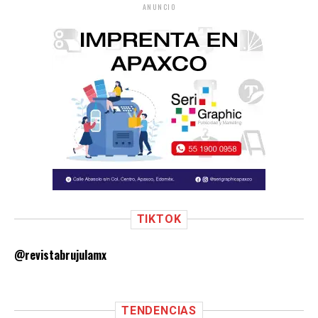
ANUNCIO
TIKTOK
@revistabrujulamx
TENDENCIAS