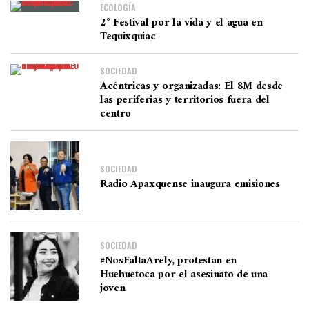
ECOLOGÍA
2° Festival por la vida y el agua en
Tequixquiac
SOCIEDAD
Acéntricas y organizadas: El 8M desde
las periferias y territorios fuera del
centro
SOCIEDAD
Radio Apaxquense inaugura emisiones
SOCIEDAD
#NosFaltaArely, protestan en
Huehuetoca por el asesinato de una
joven