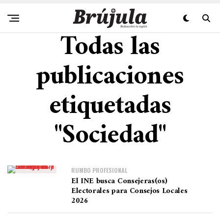
Todas las
publicaciones
etiquetadas
"Sociedad"
RUMBO PROFESIONAL
El INE busca Consejeras(os)
Electorales para Consejos Locales
2026