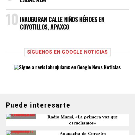
INAUGURAN CALLE NIÑOS HÉROES EN
COYOTILLOS, APAXCO
SÍGUENOS EN GOOGLE NOTICIAS
Puede interesarte
Radio Mamá, «La primera voz que
escuchamos»
Apapacho de Corazón