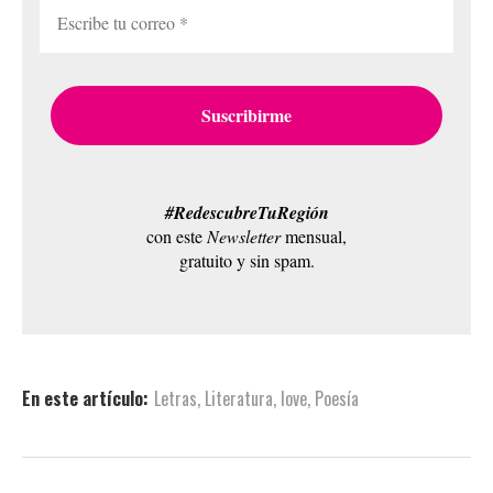
#RedescubreTuRegión
con este
Newsletter
mensual,
gratuito y sin spam.
En este artículo:
Letras
,
Literatura
,
love
,
Poesía