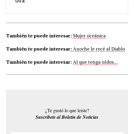
otra.
También te puede interesar:
Mujer oceánica
También te puede interesar
:
Anoche le recé al Diablo
También te puede interesar:
Al que tenga oídos…
¿Te gustó lo que leíste?
Suscríbete al Boletín de Noticias