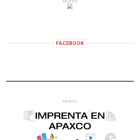
ANUNCIO
FACEBOOK
ANUNCIO