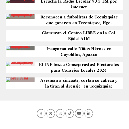
Escucha la Radio Escolar 93.5 FM por
internet
Reconocen a futbolistas de Tequixquiac
que ganaron en Tezontepec, Hgo.
Clausuran el Centro LIBRE en la Col.
Ejidal ALM
Inauguran calle Niños Héroes en
Coyotillos, Apaxco
El INE busca Consejeras(os) Electorales
para Consejos Locales 2026
Asesinan a cincuate, cortan su cabeza y
la tiran al drenaje en Tequixquiac