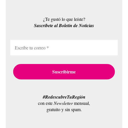
¿Te gustó lo que leíste?
Suscríbete al Boletín de Noticias
#RedescubreTuRegión
con este
Newsletter
mensual,
gratuito y sin spam.