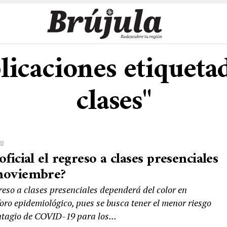
licaciones etiqueta
clases"
AD
oficial el regreso a clases presenciales
noviembre?
reso a clases presenciales dependerá del color en
oro epidemiológico, pues se busca tener el menor riesgo
ntagio de COVID-19 para los...