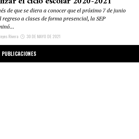
lizar el ciclo escolar 2020-2021
s de que se diera a conocer que el próximo 7 de junio
l regreso a clases de forma presencial, la SEP
inó...
eyes Rivera
30 DE MAYO DE 2021
 PUBLICACIONES