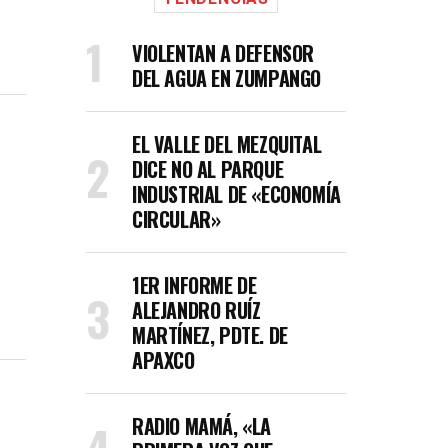
VIOLENTAN A DEFENSOR
DEL AGUA EN ZUMPANGO
EL VALLE DEL MEZQUITAL
DICE NO AL PARQUE
INDUSTRIAL DE «ECONOMÍA
CIRCULAR»
1ER INFORME DE
ALEJANDRO RUÍZ
MARTÍNEZ, PDTE. DE
APAXCO
RADIO MAMÁ, «LA