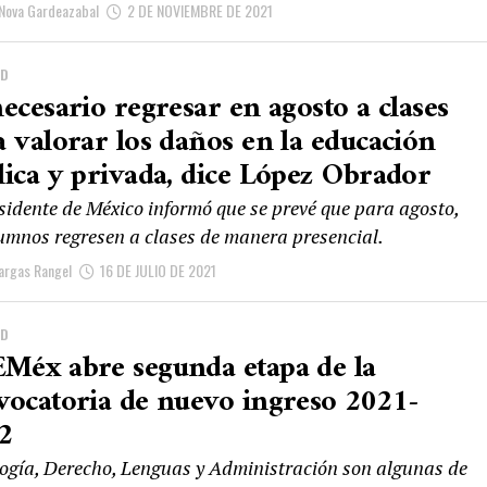
Nova Gardeazabal
2 DE NOVIEMBRE DE 2021
AD
ecesario regresar en agosto a clases
a valorar los daños en la educación
lica y privada, dice López Obrador
esidente de México informó que se prevé que para agosto,
lumnos regresen a clases de manera presencial.
argas Rangel
16 DE JULIO DE 2021
AD
Méx abre segunda etapa de la
vocatoria de nuevo ingreso 2021-
2
logía, Derecho, Lenguas y Administración son algunas de