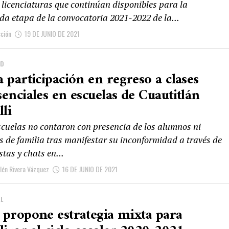
 licenciaturas que continúan disponibles para la
da etapa de la convocatoria 2021-2022 de la...
ción
19 DE JUNIO DE 2021
AD
 participación en regreso a clases
enciales en escuelas de Cuautitlán
lli
scuelas no contaron con presencia de los alumnos ni
s de familia tras manifestar su inconformidad a través de
tas y chats en...
lén Rivera Vázquez
16 DE JUNIO DE 2021
L
 propone estrategia mixta para