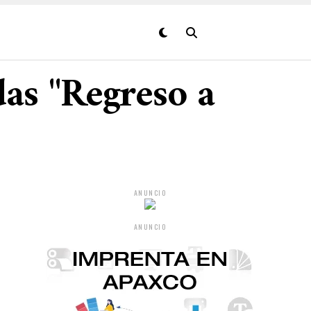
das "Regreso a
ANUNCIO
ANUNCIO