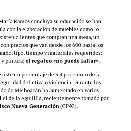
e María Ramos concluya su educación se han
inúa con la elaboración de muebles como lo
xisten clientes que compran una mesa, un
o con precios que van desde los 600 hasta los
maño, tipo, tiempo y materiales requeridos:
 y pintura;
el regateo «no puede faltar».
xiste un porcentaje de 3.4 por ciento de la
eguridad delictiva o violencia. Durante los
stado de Michoacán ha aumentado en varios
l el de la Aguililla, recientemente tomado por
lisco Nueva Generación
(CJNG).