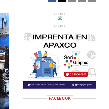
ANUNCIO
ANUNCIO
FACEBOOK