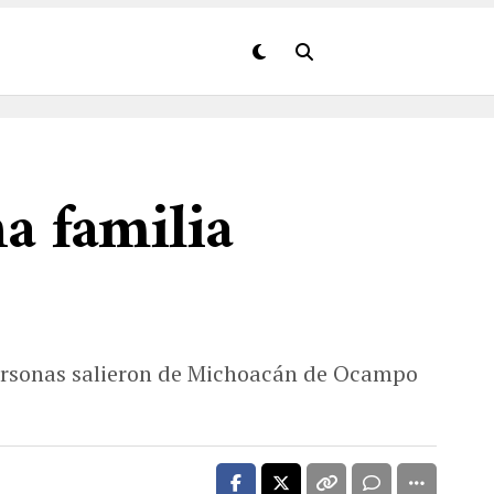
a familia
personas salieron de Michoacán de Ocampo