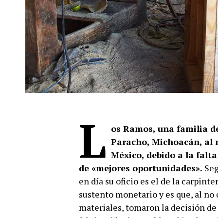
L
os Ramos, una familia d
Paracho, Michoacán, al 
México, debido a la falt
de «mejores oportunidades».
Seg
en día su oficio es el de la carpint
sustento monetario y es que, al n
materiales, tomaron la decisión d