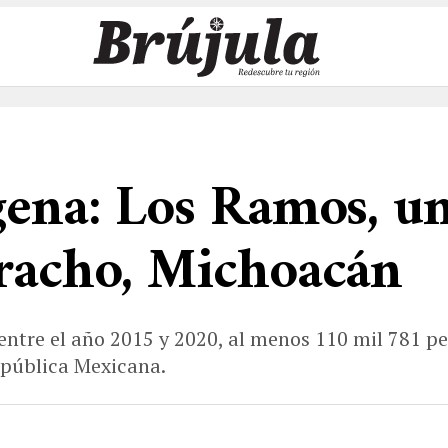
gena: Los Ramos, un
aracho, Michoacán
 entre el año 2015 y 2020, al menos 110 mil 781 
República Mexicana.