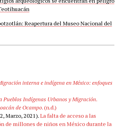
tigios arqueológicos se encuentran en peligro
 Teotihuacán
otzotlán: Reapertura del Museo Nacional del
igración interna e indígena en México: enfoques
va Pueblos Indígenas Urbanos y Migración
.
choacán de Ocampo
. (n.d.)
22, Marzo, 2021).
La falta de acceso a las
ón de millones de niños en México durante la