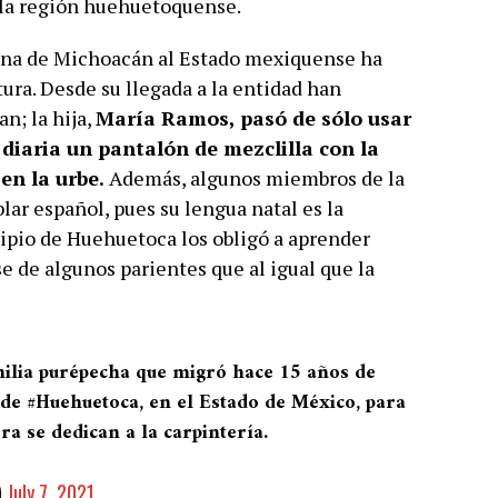
 la región huehuetoquense.
zona de Michoacán al Estado mexiquense ha
tura. Desde su llegada a la entidad han
n; la hija,
María Ramos, pasó de sólo usar
 diaria un pantalón de mezclilla con la
en la urbe.
Además, algunos miembros de la
lar español, pues su lengua natal es la
ipio de Huehuetoca los obligó a aprender
 de algunos parientes que al igual que la
ilia purépecha que migró hace 15 años de
 de
#Huehuetoca
, en el Estado de México, para
a se dedican a la carpintería.
)
July 7, 2021