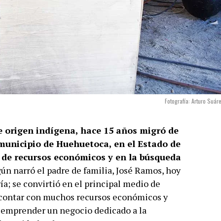
Fotografía: Arturo Suár
e origen indígena, hace 15 años migró de
municipio de Huehuetoca, en el Estado de
a de recursos económicos y en la búsqueda
ún narró el padre de familia, José Ramos, hoy
ería; se convirtió en el principal medio de
o contar con muchos recursos económicos y
e emprender un negocio dedicado a la