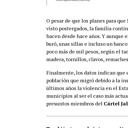
O pesar de que los planes para qu
visto postergados, la familia cont
hacen desde hace años. Y aunque e
buró, unas sillas e incluso un banc
poco más de mil pesos, según el ta
madera, tornillos, clavos, remaches
Finalmente, los datos indican que e
población que migró debido a la ins
últimos años la violencia en el E
municipios al ser el caso más actua
presuntos miembros del
Cártel Ja