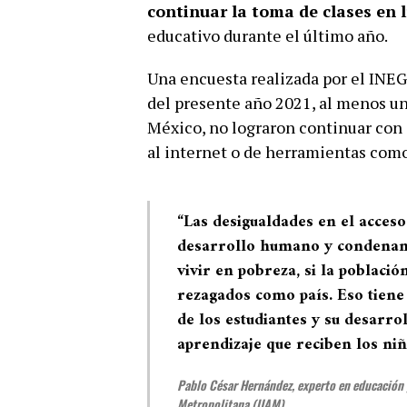
continuar la toma de clases en 
educativo durante el último año.
Una encuesta realizada por el INEGI
del presente año 2021, al menos un 
México, no lograron continuar con s
al internet o de herramientas como
“Las desigualdades en el acceso
desarrollo humano y condenan 
vivir en pobreza, si la poblaci
rezagados como país. Eso tiene
de los estudiantes y su desarrol
aprendizaje que reciben los niñ
Pablo César Hernández, experto en educación
Metropolitana (UAM).