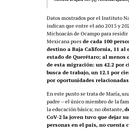
Datos mostrados por el Instituto Na
indican que entre el año 2015 y 20
Michoacán de Ocampo para residir 
Mexicana pues
de cada 100 person
destino a Baja California, 11 al
estado de Querétaro; al menos c
de esta migración: un 42.2 por c
busca de trabajo, un 12.1 por ci
por oportunidades relacionadas
En este punto se trata de María, un
padre —el único miembro de la fami
la educación básica; no obstante,
d
CoV-2 la joven tuvo que dejar s
personas en el país, no cuenta 