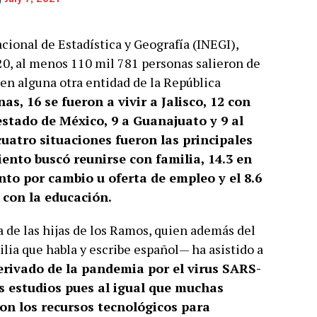
cional de Estadística y Geografía (INEGI),
20, al menos 110 mil 781 personas salieron de
en alguna otra entidad de la República
as, 16 se fueron a vivir a Jalisco, 12 con
 estado de México, 9 a Guanajuato y 9 al
uatro situaciones fueron las principales
iento buscó reunirse con familia, 14.3 en
ento por cambio u oferta de empleo y el 8.6
 con la educación.
a de las hijas de los Ramos, quien además del
lia que habla y escribe español— ha asistido a
erivado de la pandemia por el virus SARS-
us estudios pues al igual que muchas
con los recursos tecnológicos para