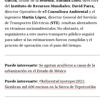
García
, titular de la
Sedema
;
Adriana Lobo
, directora
del
Instituto de Recursos Mundiales
;
David Parra,
director Operativo de
e3 Consultora Ambiental
y el
ingeniero
Martin López
, director General del Servicio
de Transportes Eléctricos (
STE
) resultan alentadores
en términos socioambientales. No obstante, el
seguimiento a este nuevo transporte público seguirá
para saber si las estimaciones fueron cumplidas y el
proceso de operación con el paso del tiempo.
Puede interesarte:
Se agotan acuíferos a causa de la
urbanización en el Estado de México
Puede interesarte:
#ReforestaCoyotepec2021:
Siembran mil 600 encinos en la Sierra de Tepotzotlán