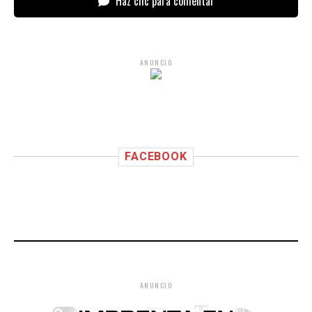
Haz clic para comentar
ANUNCIO
FACEBOOK
ANUNCIO