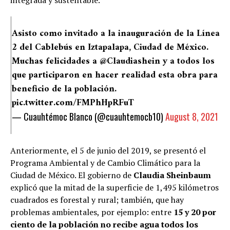
integrada y sustentable.
Asisto como invitado a la inauguración de la Línea
2 del Cablebús en Iztapalapa, Ciudad de México.
Muchas felicidades a
@Claudiashein
y a todos los
que participaron en hacer realidad esta obra para
beneficio de la población.
pic.twitter.com/FMPhHpRFuT
— Cuauhtémoc Blanco (@cuauhtemocb10)
August 8, 2021
Anteriormente, el 5 de junio del 2019, se presentó el
Programa Ambiental y de Cambio Climático para la
Ciudad de México. El gobierno de
Claudia Sheinbaum
explicó que la mitad de la superficie de 1,495 kilómetros
cuadrados es forestal y rural; también, que hay
problemas ambientales, por ejemplo: entre
15 y 20 por
ciento de la población no recibe agua todos los