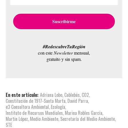
#RedescubreTuRegión
con este
Newsletter
mensual,
gratuito y sin spam.
En este artículo:
Adriana Lobo
,
Cablebús
,
CO2
,
Constitución de 1917-Santa Marta
,
David Parra
,
e3 Consultora Ambiental
,
Ecología
,
Instituto de Recursos Mundiales
,
Marina Robles García
,
Martin López
,
Medio Ambiente
,
Secretaría del Medio Ambiente
,
STE