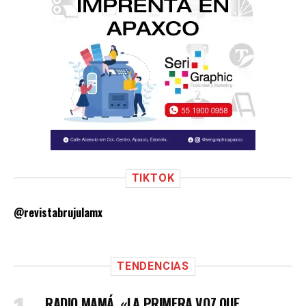
TIKTOK
@revistabrujulamx
TENDENCIAS
RADIO MAMÁ, «LA PRIMERA VOZ QUE