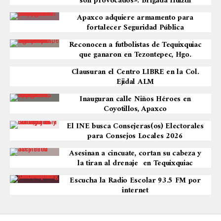
son provocados»: Brigada Huiztli
Apaxco adquiere armamento para
fortalecer Seguridad Pública
Reconocen a futbolistas de Tequixquiac
que ganaron en Tezontepec, Hgo.
Clausuran el Centro LIBRE en la Col.
Ejidal ALM
Inauguran calle Niños Héroes en
Coyotillos, Apaxco
El INE busca Consejeras(os) Electorales
para Consejos Locales 2026
Asesinan a cincuate, cortan su cabeza y
la tiran al drenaje en Tequixquiac
Escucha la Radio Escolar 93.5 FM por
internet