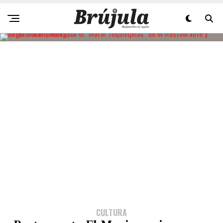
CULTURA