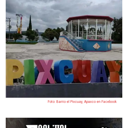
Foto: Barrio el Pixcuay, Apaxco en Facebook