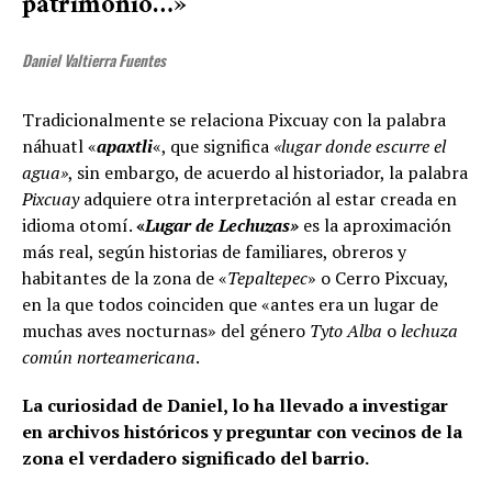
patrimonio…»
Daniel Valtierra Fuentes
Tradicionalmente se relaciona Pixcuay con la palabra
náhuatl «
apaxtli
«, que significa
«lugar donde escurre el
agua»
, sin embargo, de acuerdo al historiador, la palabra
Pixcuay
adquiere otra interpretación al estar creada en
idioma otomí.
«
Lugar de Lechuzas»
es la aproximación
más real, según historias de familiares, obreros y
habitantes de la zona de «
Tepaltepec
» o Cerro Pixcuay,
en la que todos coinciden que «antes era un lugar de
muchas aves nocturnas» del género
Tyto Alba
o
lechuza
común norteamericana
.
La curiosidad de Daniel, lo ha llevado a investigar
en archivos históricos y preguntar con vecinos de la
zona el verdadero significado del barrio.