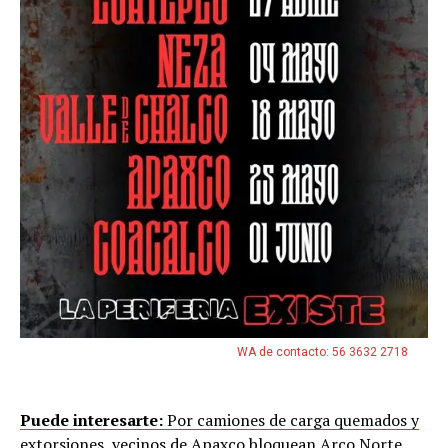
WA de contacto: 56 3632 2718
Puede interesarte:
Por camiones de carga quemados y
extorsiones, vecinos de Apaxco bloquean Arco Norte