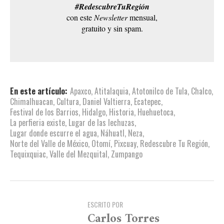
#RedescubreTuRegión
con este
Newsletter
mensual,
gratuito y sin spam.
En este artículo:
Apaxco
,
Atitalaquia
,
Atotonilco de Tula
,
Chalco
,
Chimalhuacan
,
Cultura
,
Daniel Valtierra
,
Ecatepec
,
Festival de los Barrios
,
Hidalgo
,
Historia
,
Huehuetoca
,
La perfieria existe
,
Lugar de las lechuzas
,
Lugar donde escurre el agua
,
Náhuatl
,
Neza
,
Norte del Valle de México
,
Otomí
,
Pixcuay
,
Redescubre Tu Región
,
Tequixquiac
,
Valle del Mezquital
,
Zumpango
ESCRITO POR
Carlos Torres