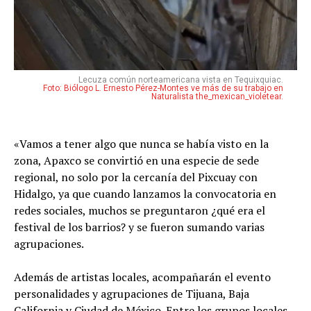
Lecuza común norteamericana vista en Tequixquiac.
Foto: Biólogo L. Ernesto Pérez-Montes ve más de su trabajo en
Naturalista
the_mexican_violetear.
«Vamos a tener algo que nunca se había visto en la
zona, Apaxco se convirtió en una especie de sede
regional, no solo por la cercanía del Pixcuay con
Hidalgo, ya que cuando lanzamos la convocatoria en
redes sociales, muchos se preguntaron ¿qué era el
festival de los barrios? y se fueron sumando varias
agrupaciones.
Además de artistas locales, acompañarán el evento
personalidades y agrupaciones de Tijuana, Baja
California y Ciudad de México. Entre los grupos locales