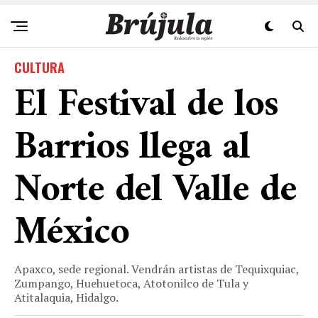
CULTURA
El Festival de los
Barrios llega al
Norte del Valle de
México
Apaxco, sede regional. Vendrán artistas de Tequixquiac,
Zumpango, Huehuetoca, Atotonilco de Tula y
Atitalaquia, Hidalgo.