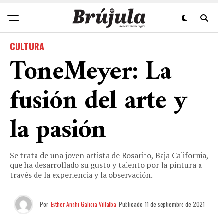
CULTURA
ToneMeyer: La
fusión del arte y
la pasión
Se trata de una joven artista de Rosarito, Baja California,
que ha desarrollado su gusto y talento por la pintura a
través de la experiencia y la observación.
Por
Esther Anahi Galicia Villalba
Publicado
11 de septiembre de 2021