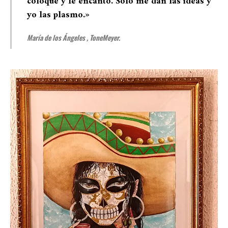
coloque y le encanto. Sólo me dan las ideas y
yo las plasmo.»
María de los Ángeles , ToneMeyer.