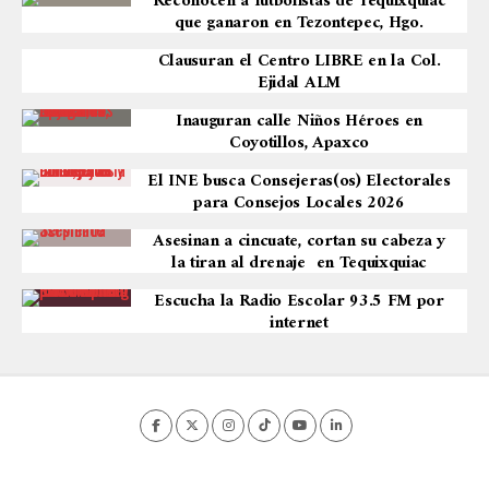
Reconocen a futbolistas de Tequixquiac
que ganaron en Tezontepec, Hgo.
Clausuran el Centro LIBRE en la Col.
Ejidal ALM
Inauguran calle Niños Héroes en
Coyotillos, Apaxco
El INE busca Consejeras(os) Electorales
para Consejos Locales 2026
Asesinan a cincuate, cortan su cabeza y
la tiran al drenaje en Tequixquiac
Escucha la Radio Escolar 93.5 FM por
internet