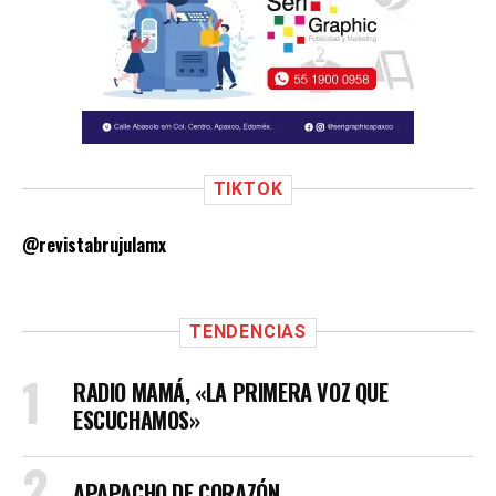
TIKTOK
@revistabrujulamx
TENDENCIAS
RADIO MAMÁ, «LA PRIMERA VOZ QUE
ESCUCHAMOS»
APAPACHO DE CORAZÓN