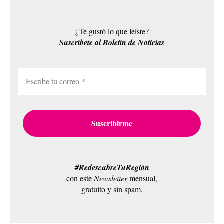
¿Te gustó lo que leíste?
Suscríbete al Boletín de Noticias
#RedescubreTuRegión
con este
Newsletter
mensual,
gratuito y sin spam.