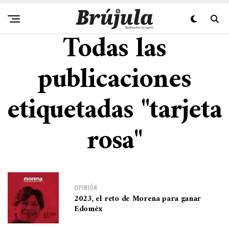
Todas las
publicaciones
etiquetadas "tarjeta
rosa"
OPINIÓN
2023, el reto de Morena para ganar
Edoméx