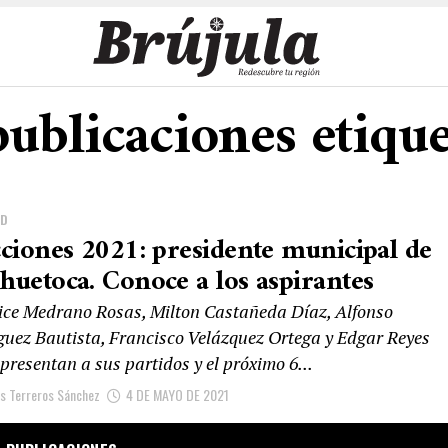
publicaciones etiqu
AD
cciones 2021: presidente municipal de
huetoca. Conoce a los aspirantes
ice Medrano Rosas, Milton Castañeda Díaz, Alfonso
guez Bautista, Francisco Velázquez Ortega y Edgar Reyes
presentan a sus partidos y el próximo 6...
is Terreros Sánchez
4 DE MAYO DE 2021