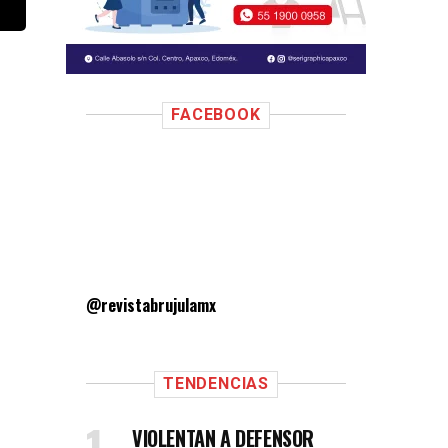
FACEBOOK
@revistabrujulamx
TENDENCIAS
VIOLENTAN A DEFENSOR