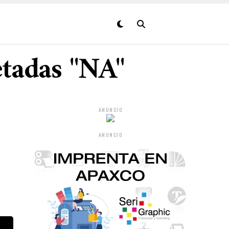
etadas "NA"
ANUNCIO
ANUNCIO