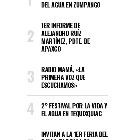
DEL AGUA EN ZUMPANGO
1ER INFORME DE
ALEJANDRO RUÍZ
MARTÍNEZ, PDTE. DE
APAXCO
RADIO MAMÁ, «LA
PRIMERA VOZ QUE
ESCUCHAMOS»
2° FESTIVAL POR LA VIDA Y
EL AGUA EN TEQUIXQUIAC
INVITAN A LA 1ER FERIA DEL