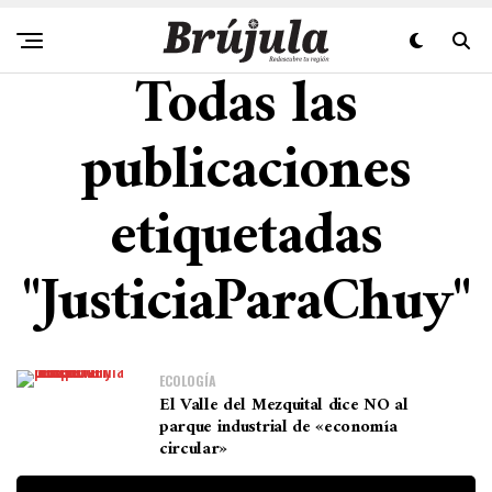
Todas las
publicaciones
etiquetadas
"JusticiaParaChuy"
ECOLOGÍA
El Valle del Mezquital dice NO al
parque industrial de «economía
circular»