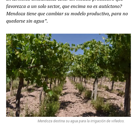
favorezca a un solo sector, que encima no es autóctono?
Mendoza tiene que cambiar su modelo productivo, para no
quedarse sin agua”
.
Mendoza destina su agua para la irrigación de viñedos.