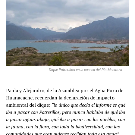
Dique Potrerillos en la cuenca del Río Mendoza.
Paula y Alejandro, de la Asamblea por el Agua Pura de
Huanacache, recuerdan la declaración de impacto
ambiental del dique:
“lo único que decía el informe es qué
iba a pasar con Potrerillos, pero nunca hablaba de qué iba
a pasar aguas abajo; qué iba a pasar con los pueblos, con
la fauna, con la flora, con toda la biodiversidad, con las
comunidades que eran quienes recibían toda esa agua”
.