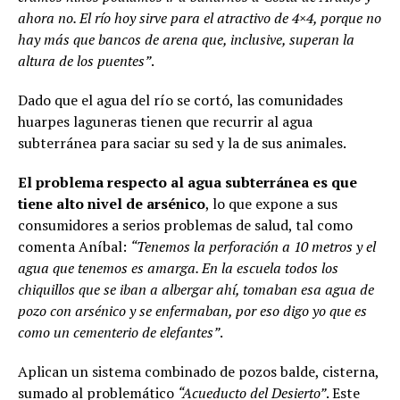
ahora no. El río hoy sirve para el atractivo de 4×4, porque no
hay más que bancos de arena que, inclusive, superan la
altura de los puentes”
.
Dado que el agua del río se cortó, las comunidades
huarpes laguneras tienen que recurrir al agua
subterránea para saciar su sed y la de sus animales.
El problema respecto al agua subterránea es que
tiene alto nivel de arsénico
, lo que expone a sus
consumidores a serios problemas de salud, tal como
comenta Aníbal:
“Tenemos la perforación a 10 metros y el
agua que tenemos es amarga. En la escuela todos los
chiquillos que se iban a albergar ahí, tomaban esa agua de
pozo con arsénico y se enfermaban, por eso digo yo que es
como un cementerio de elefantes”
.
Aplican un sistema combinado de pozos balde, cisterna,
sumado al problemático
“Acueducto del Desierto”
. Este