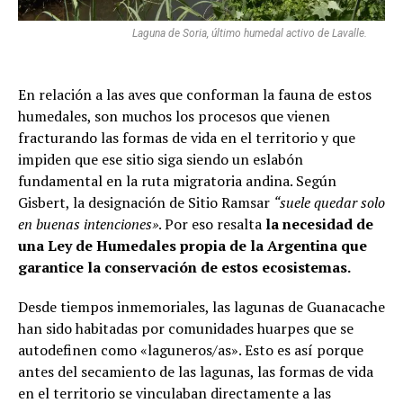
Laguna de Soria, último humedal activo de Lavalle.
En relación a las aves que conforman la fauna de estos
humedales, son muchos los procesos que vienen
fracturando las formas de vida en el territorio y que
impiden que ese sitio siga siendo un eslabón
fundamental en la ruta migratoria andina. Según
Gisbert, la designación de Sitio Ramsar
“suele quedar solo
en buenas intenciones»
. Por eso resalta
la necesidad de
una Ley de Humedales propia de la Argentina que
garantice la conservación de estos ecosistemas.
Desde tiempos inmemoriales, las lagunas de Guanacache
han sido habitadas por comunidades huarpes que se
autodefinen como «laguneros/as». Esto es así porque
antes del secamiento de las lagunas, las formas de vida
en el territorio se vinculaban directamente a las