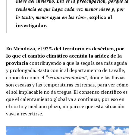
nieve del invierno. Esa es la preocupación, porque la
tendencia es que haya cada vez menos nieve y, por
lo tanto, menos agua en los ríos»
, explica el
investigador.
En Mendoza, el 97% del territorio es desértico, por
lo que el cambio climático acentúa la aridez de la
provincia
contribuyendo a que la sequía sea más aguda
y prolongada. Basta con ir al departamento de Lavalle,
conocido como el
“secano mendocino
”, donde las lluvias
son escasas y las temperaturas extremas, para ver cómo
el sol implacable no da tregua. El consenso científico es
que el calentamiento global va a continuar, por eso en
el corto y mediano plazo, no parece que esta situación
vaya a revertirse.