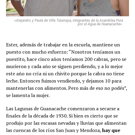
«Alejandro y Paula de Villa Tulumaya, integrantes de la Asamblea Pura
por el Agua de Huanacache».
Ester, además de trabajar en la escuela, mantiene un
puesto con mucho esfuerzo: “Nosotros teníamos un
puestito, hace cinco años teníamos 200 cabras, pero se
murieron y cada año se siguen perdiendo, y a lo mejor
este año no cría ni un chivito porque la cabra no tiene
leche. Entonces fuimos vendiendo, y dejamos 10 para
mantenerlas con alimentos. Pero más de eso no podés”,
se lamenta la mujer.
Las Lagunas de Guanacache comenzaron a secarse a
finales de la década de 1930. Si bien es cierto que se
produjo por las escasas nevadas y lluvias que alimentan
las cuencas de los ríos San Juan y Mendoza,
hay que