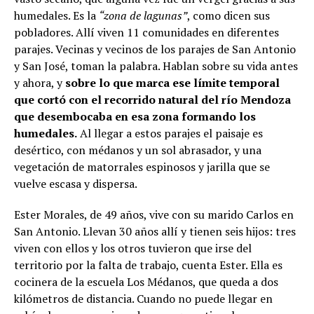
humedales. Es la
“zona de lagunas”
, como dicen sus
pobladores. Allí viven 11 comunidades en diferentes
parajes. Vecinas y vecinos de los parajes de San Antonio
y San José, toman la palabra. Hablan sobre su vida antes
y ahora, y
sobre lo que marca ese límite temporal
que cortó con el recorrido natural del río Mendoza
que desembocaba en esa zona formando los
humedales.
Al llegar a estos parajes el paisaje es
desértico, con médanos y un sol abrasador, y una
vegetación de matorrales espinosos y jarilla que se
vuelve escasa y dispersa.
Ester Morales, de 49 años, vive con su marido Carlos en
San Antonio. Llevan 30 años allí y tienen seis hijos: tres
viven con ellos y los otros tuvieron que irse del
territorio por la falta de trabajo, cuenta Ester. Ella es
cocinera de la escuela Los Médanos, que queda a dos
kilómetros de distancia. Cuando no puede llegar en