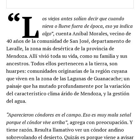
“L
os viejos antes solían decir que cuando
nieva o llueve fuera de época, eso ya indica
algo”
, cuenta Aníbal Morales, vecino de
40 años de la comunidad de San José, departamento de
Lavalle, la zona más desértica de la provincia de
Mendoza. Allí vivió toda su vida, como su familia y sus
ancestros. Todos ellos pertenecen a la tierra, son
huarpes: comunidades originarias de la región cuyana
que viven en la zona de las Lagunas de Guanacache; un
paisaje que ha mutado profundamente por la variación
del característico clima árido de Mendoza, y la gestión
del agua.
“Aparecieron cóndores en el campo. Eso es muy mala señal
porque el cóndor vive arriba”
, agrega con preocupación. Y
tiene razón. Resulta llamativo ver un cóndor andino
sobrevolando el desierto. Quizás es porque viene a avisar