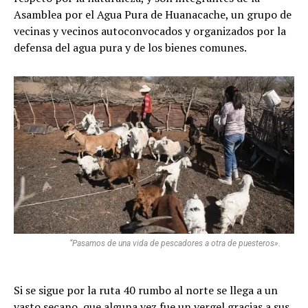
Asamblea por el Agua Pura de Huanacache, un grupo de
vecinas y vecinos autoconvocados y organizados por la
defensa del agua pura y de los bienes comunes.
“Pasamos de una vida de pescadores a otra de puesteros».
Si se sigue por la ruta 40 rumbo al norte se llega a un
vasto secano, que alguna vez fue un vergel gracias a sus