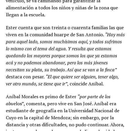
vehículo, se va caminando para garantizar la
alimentación a todos los niños y niñas de la zona que
llegan a la escuela.
Ester cuenta que son treinta o cuarenta familias las que
viven en la comunidad huarpe de San Antonio.
“Hay más
para aquel lado, somos muchísimos aquí, y todos sufrimos
lo mismo con el tema del agua. Y resulta que estamos
quedando los mayores porque somos los que ya estamos
acá y no podemos abandonar, pero los más jóvenes
necesitan su plata, su trabajo. Así que se van a la finca”
destaca con pesar.
“El que quiere ser alguien, tener algo,
ver otro mundo, se tiene que ir”
, coincide Aníbal.
Aníbal Morales es primo de Ester
“por parte de los
abu
elos”, comenta, pero vive en San José. Aníbal era
estudiante de geografía en la Universidad Nacional de
Cuyo en la capital de Mendoza; sin embargo, por la
distancia y otras dificultades, no pudo continuar. Ahora,