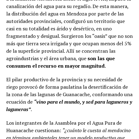
canalización del agua para su regadío. De esta manera,
la distribución del agua en Mendoza por parte de las
autoridades provinciales, configuró un territorio que
casi en su totalidad es árido y desértico, en uno
fragmentado y desigual. Surgieron los “oasis” que no son
más que tierra seca irrigada y que ocupan menos del 5%
de la superficie provincial. Allí se concentran las
agroindustrias y el área urbana, que
son las que
consumen el recurso en mayor magnitud.
El pilar productivo de la provincia y su necesidad de
riego provocó de forma paulatina la desertificación de
la zona de las lagunas de Guanacache, conformando una
ecuación de
“vino para el mundo, y sed para laguneros y
laguneras”
.
Los integrantes de la Asamblea por el Agua Pura de
Huanacache cuestionan:
“¿cuánto le cuesta al mendocino
en términos ambientales tener un modelo productivo que