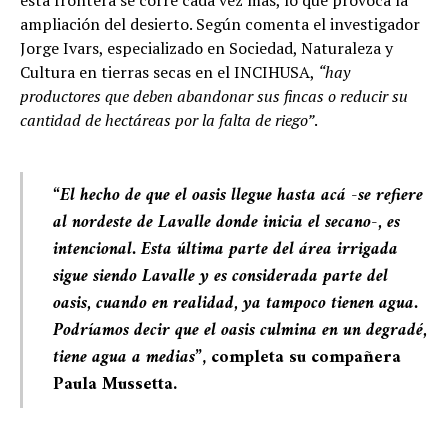
esta frontera se corre cada vez más, lo que provoca la
ampliación del desierto. Según comenta el investigador
Jorge Ivars, especializado en Sociedad, Naturaleza y
Cultura en tierras secas en el INCIHUSA,
“hay
productores que deben abandonar sus fincas o reducir su
cantidad de hectáreas por la falta de riego”
.
“El hecho de que el oasis llegue hasta acá -se refiere
al nordeste de Lavalle donde inicia el secano-, es
intencional. Esta última parte del área irrigada
sigue siendo Lavalle y es considerada parte del
oasis, cuando en realidad, ya tampoco tienen agua.
Podríamos decir que el oasis culmina en un degradé,
tiene agua a medias”
, completa su compañera
Paula Mussetta.