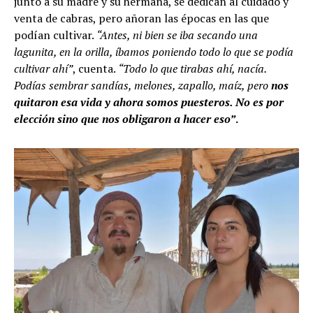
junto a su madre y su hermana, se dedican al cuidado y
venta de cabras, pero añoran las épocas en las que
podían cultivar.
“Antes, ni bien se iba secando una
lagunita, en la orilla, íbamos poniendo todo lo que se podía
cultivar ahí”
, cuenta.
“Todo lo que tirabas ahí, nacía.
Podías sembrar sandías, melones, zapallo, maíz, pero
nos
quitaron esa vida y ahora somos puesteros. No es por
elección sino que nos obligaron a hacer eso”
.