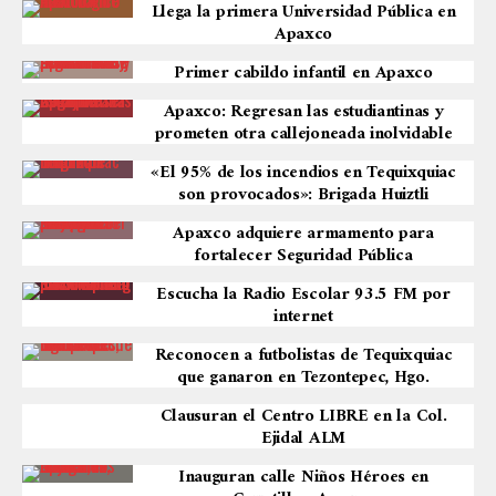
Llega la primera Universidad Pública en
Apaxco
Primer cabildo infantil en Apaxco
Apaxco: Regresan las estudiantinas y
prometen otra callejoneada inolvidable
«El 95% de los incendios en Tequixquiac
son provocados»: Brigada Huiztli
Apaxco adquiere armamento para
fortalecer Seguridad Pública
Escucha la Radio Escolar 93.5 FM por
internet
Reconocen a futbolistas de Tequixquiac
que ganaron en Tezontepec, Hgo.
Clausuran el Centro LIBRE en la Col.
Ejidal ALM
Inauguran calle Niños Héroes en