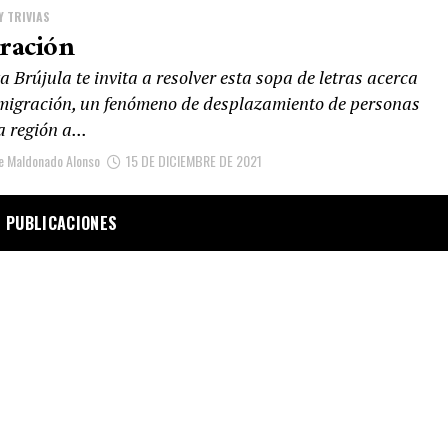
Y TRIVIAS
ración
a Brújula te invita a resolver esta sopa de letras acerca
 migración, un fenómeno de desplazamiento de personas
 región a...
e Maldonado Alonso
15 DE DICIEMBRE DE 2021
 PUBLICACIONES