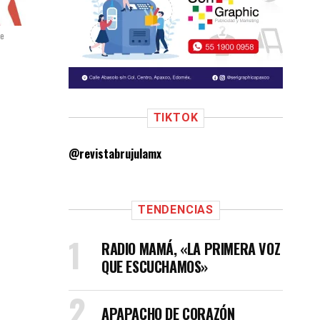
be
TIKTOK
@revistabrujulamx
TENDENCIAS
RADIO MAMÁ, «LA PRIMERA VOZ
QUE ESCUCHAMOS»
APAPACHO DE CORAZÓN