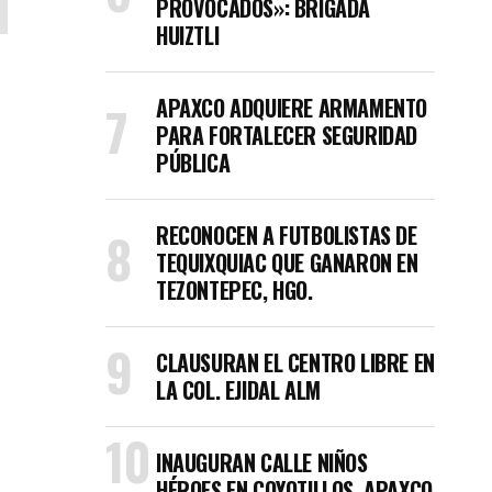
PROVOCADOS»: BRIGADA
HUIZTLI
APAXCO ADQUIERE ARMAMENTO
PARA FORTALECER SEGURIDAD
PÚBLICA
RECONOCEN A FUTBOLISTAS DE
TEQUIXQUIAC QUE GANARON EN
TEZONTEPEC, HGO.
CLAUSURAN EL CENTRO LIBRE EN
LA COL. EJIDAL ALM
INAUGURAN CALLE NIÑOS
HÉROES EN COYOTILLOS, APAXCO