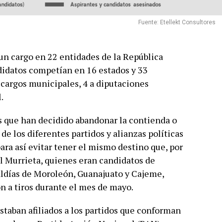
Fuente: Etellekt Consultores
 un cargo en 22 entidades de la República
didatos competían en 16 estados y 33
 cargos municipales, 4 a diputaciones
.
s que han decidido abandonar la contienda o
de los diferentes partidos y alianzas políticas
ara así evitar tener el mismo destino que, por
l Murrieta, quienes eran candidatos de
ldías de Moroleón, Guanajuato y Cajeme,
 a tiros durante el mes de mayo.
estaban afiliados a los partidos que conforman