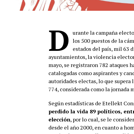
D
urante la campaña electo
los 500 puestos de la cám
estados del país, mil 63 
ayuntamientos, la violencia elector
mayo, se registraron 782 ataques ha
catalogadas como aspirantes y candi
autoridades electas, lo que supera l
774, considerada como la jornada má
Según estadísticas de Etellekt Con
perdido la vida 89 políticos, ent
elección
, por lo cual, se le consi
desde el año 2000, en cuanto a homi