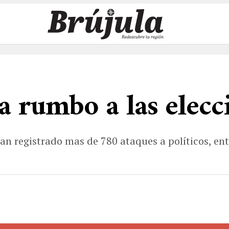
a rumbo a las elec
han registrado mas de 780 ataques a políticos, en