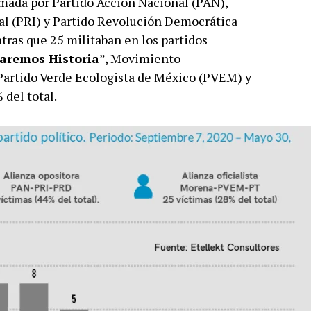
ada por Partido Acción Nacional (PAN),
al (PRI) y Partido Revolución Democrática
ntras que 25 militaban en los partidos
aremos Historia
”, Movimiento
artido Verde Ecologista de México (PVEM) y
 del total.