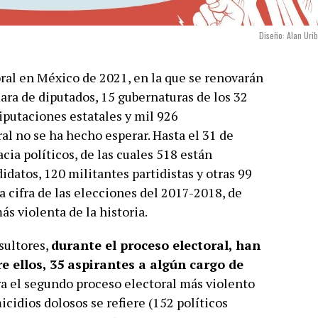
Diseño: Alan Uri
ral en México de 2021, en la que se renovarán
ara de diputados, 15 gubernaturas de los 32
diputaciones estatales y mil 926
al no se ha hecho esperar. Hasta el 31 de
cia políticos, de las cuales 518 están
datos, 120 militantes partidistas y otras 99
a cifra de las elecciones del 2017-2018, de
s violenta de la historia.
sultores,
durante el proceso electoral, han
re ellos, 35 aspirantes a algún cargo de
dera el segundo proceso electoral más violento
cidios dolosos se refiere (152 políticos