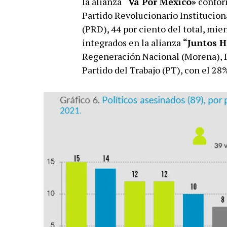
la alianza
“Va Por México»
conform
Partido Revolucionario Institucion
(PRD), 44 por ciento del total, mie
integrados en la alianza
“Juntos H
Regeneración Nacional (Morena), P
Partido del Trabajo (PT), con el 28%