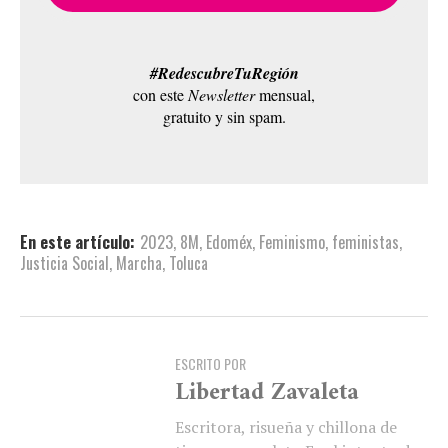
#RedescubreTuRegión
con este
Newsletter
mensual,
gratuito y sin spam.
En este artículo:
2023
,
8M
,
Edoméx
,
Feminismo
,
feministas
,
Justicia Social
,
Marcha
,
Toluca
ESCRITO POR
Libertad Zavaleta
Escritora, risueña y chillona de