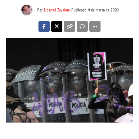
Por
Libertad Zavaleta
Publicado
9 de marzo de 2023