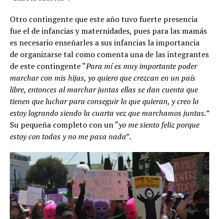
Otro contingente que este año tuvo fuerte presencia
fue el de infancias y maternidades, pues para las mamás
es necesario enseñarles a sus infancias la importancia
de organizarse tal como comenta una de las integrantes
de este contingente “
Para mí es muy importante poder
marchar con mis hijas, yo quiero que crezcan en un país
libre, entonces al marchar juntas ellas se dan cuenta que
tienen que luchar para conseguir lo que quieran, y creo lo
estoy logrando siendo la cuarta vez que marchamos juntas.
”
Su pequeña completo con un “
yo me siento feliz porque
estoy con todas y no me pasa nada
”.