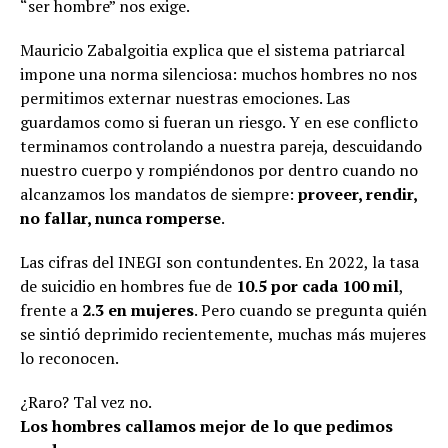
“ser hombre” nos exige.
Mauricio Zabalgoitia explica que el sistema patriarcal
impone una norma silenciosa: muchos hombres no nos
permitimos externar nuestras emociones. Las
guardamos como si fueran un riesgo. Y en ese conflicto
terminamos controlando a nuestra pareja, descuidando
nuestro cuerpo y rompiéndonos por dentro cuando no
alcanzamos los mandatos de siempre:
proveer, rendir,
no fallar, nunca romperse
.
Las cifras del INEGI son contundentes. En 2022, la tasa
de suicidio en hombres fue de
10.5 por cada 100 mil
,
frente a
2.3 en mujeres
. Pero cuando se pregunta quién
se sintió deprimido recientemente, muchas más mujeres
lo reconocen.
¿Raro? Tal vez no.
Los hombres callamos mejor de lo que pedimos