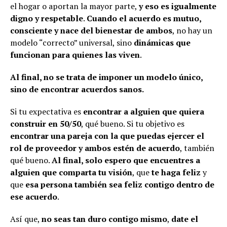
el hogar o aportan la mayor parte,
y eso es igualmente
digno y respetable
.
Cuando el acuerdo es mutuo,
consciente y nace del bienestar de ambos
, no hay un
modelo “correcto” universal, sino
dinámicas que
funcionan para quienes las viven
.
Al final, no se trata de imponer un modelo único,
sino de encontrar acuerdos sanos.
Si tu expectativa es
encontrar a alguien que quiera
construir en 50/50
, qué bueno. Si tu objetivo es
encontrar una pareja con la que puedas ejercer el
rol de proveedor y ambos estén de acuerdo
, también
qué bueno.
Al final, solo espero que encuentres a
alguien que comparta tu visión
, que
te haga feliz
y
que
esa persona también sea feliz contigo dentro de
ese acuerdo
.
Así que,
no seas tan duro contigo mismo
,
date el