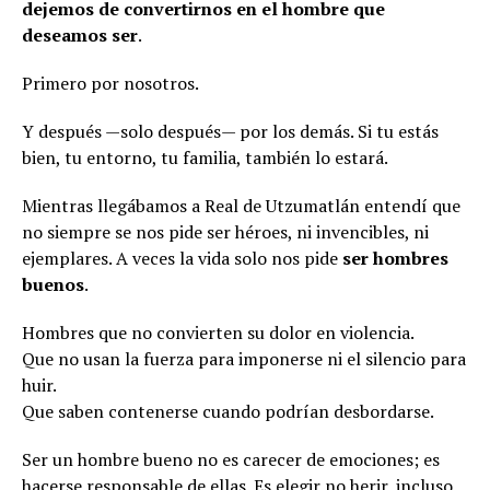
dejemos de convertirnos en el hombre que
deseamos ser
.
Primero por nosotros.
Y después —solo después— por los demás. Si tu estás
bien, tu entorno, tu familia, también lo estará.
Mientras llegábamos a Real de Utzumatlán entendí que
no siempre se nos pide ser héroes, ni invencibles, ni
ejemplares. A veces la vida solo nos pide
ser hombres
buenos
.
Hombres que no convierten su dolor en violencia.
Que no usan la fuerza para imponerse ni el silencio para
huir.
Que saben contenerse cuando podrían desbordarse.
Ser un hombre bueno no es carecer de emociones; es
hacerse responsable de ellas. Es elegir no herir, incluso