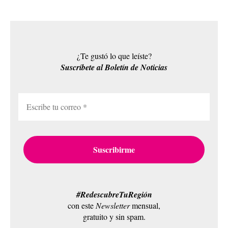
¿Te gustó lo que leíste?
Suscríbete al Boletín de Noticias
#RedescubreTuRegión
con este
Newsletter
mensual,
gratuito y sin spam.