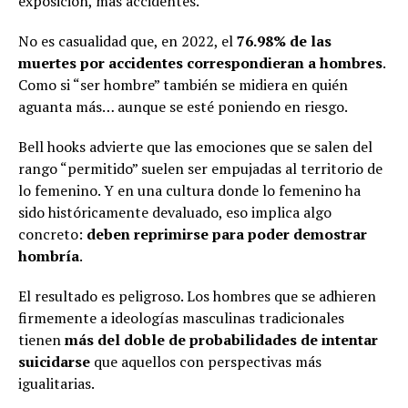
exposición, más accidentes.
No es casualidad que, en 2022, el
76.98% de las
muertes por accidentes correspondieran a hombres
.
Como si “ser hombre” también se midiera en quién
aguanta más… aunque se esté poniendo en riesgo.
Bell hooks advierte que las emociones que se salen del
rango “permitido” suelen ser empujadas al territorio de
lo femenino. Y en una cultura donde lo femenino ha
sido históricamente devaluado, eso implica algo
concreto:
deben reprimirse para poder demostrar
hombría
.
El resultado es peligroso. Los hombres que se adhieren
firmemente a ideologías masculinas tradicionales
tienen
más del doble de probabilidades de intentar
suicidarse
que aquellos con perspectivas más
igualitarias.