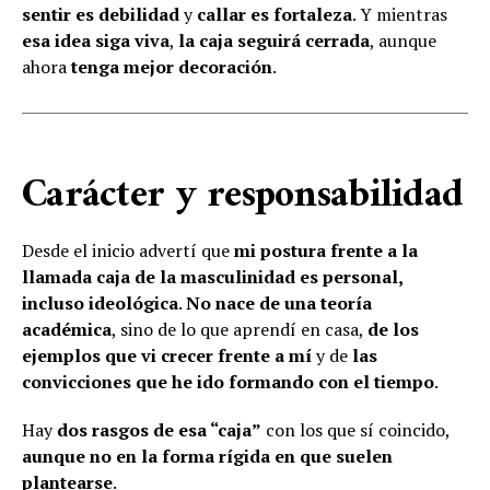
sentir es debilidad
y
callar es fortaleza
. Y mientras
esa idea siga viva
,
la caja seguirá cerrada
, aunque
ahora
tenga mejor decoración
.
Carácter y responsabilidad
Desde el inicio advertí que
mi postura frente a la
llamada caja de la masculinidad es personal,
incluso ideológica
.
No nace de una teoría
académica
, sino de lo que aprendí en casa,
de los
ejemplos que vi crecer frente a mí
y de
las
convicciones que he ido formando con el tiempo
.
Hay
dos rasgos de esa “caja”
con los que sí coincido,
aunque no en la forma rígida en que suelen
plantearse
.