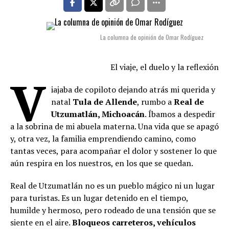
La columna de opinión de Omar Rodíguez
El viaje, el duelo y la reflexión
V
iajaba de copiloto dejando atrás mi querida y
natal
Tula de Allende
, rumbo a
Real de
Utzumatlán, Michoacán
. Íbamos a despedir
a la sobrina de mi abuela materna. Una vida que se apagó
y, otra vez, la familia emprendiendo camino, como
tantas veces, para acompañar el dolor y sostener lo que
aún respira en los nuestros, en los que se quedan.
Real de Utzumatlán no es un pueblo mágico ni un lugar
para turistas. Es un lugar detenido en el tiempo,
humilde y hermoso, pero rodeado de una tensión que se
siente en el aire.
Bloqueos carreteros, vehículos