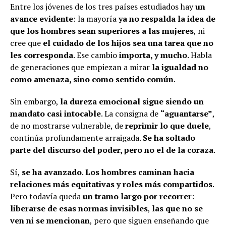
Entre los jóvenes de los tres países estudiados hay
un
avance evidente
: la mayoría
ya no respalda la idea de
que los hombres sean superiores a las mujeres
, ni
cree que
el cuidado de los hijos sea una tarea que no
les corresponda
. Ese cambio
importa, y mucho
. Habla
de generaciones que empiezan a mirar
la igualdad no
como amenaza, sino como sentido común
.
Sin embargo,
la dureza emocional sigue siendo un
mandato casi intocable
. La consigna de
“aguantarse”
,
de no mostrarse vulnerable, de
reprimir lo que duele
,
continúa profundamente arraigada.
Se ha soltado
parte del discurso del poder, pero no el de la coraza
.
Sí,
se ha avanzado
.
Los hombres caminan hacia
relaciones más equitativas y roles más compartidos
.
Pero todavía queda
un tramo largo por recorrer
:
liberarse de esas normas invisibles
,
las que no se
ven ni se mencionan
, pero que siguen enseñando que