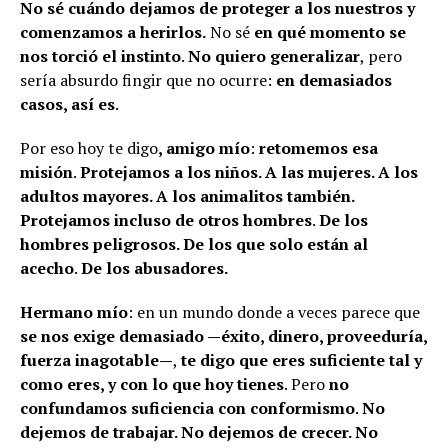
No sé cuándo dejamos de proteger a los nuestros y
comenzamos a herirlos.
No sé
en qué momento se
nos torció el instinto
.
No quiero generalizar
, pero
sería absurdo fingir que no ocurre:
en demasiados
casos, así es
.
Por eso hoy te digo
, amigo mío
:
retomemos esa
misión
.
Protejamos a los niños. A las mujeres. A los
adultos mayores. A los animalitos también.
Protejamos incluso de otros hombres
.
De los
hombres peligrosos. De los que solo están al
acecho
.
De los abusadores.
Hermano mío
: en un mundo donde a veces parece que
se nos exige demasiado —éxito, dinero, proveeduría,
fuerza inagotable—
,
te digo que eres suficiente tal y
como eres, y con lo que hoy tienes
. Pero
no
confundamos suficiencia con conformismo
.
No
dejemos de trabajar. No dejemos de crecer. No