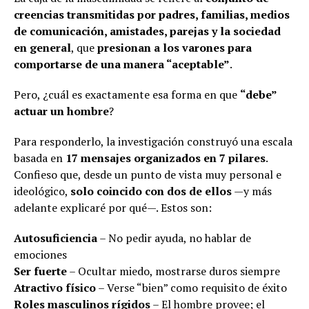
creencias transmitidas por padres, familias, medios
de comunicación, amistades, parejas y la sociedad
en general
, que
presionan a los varones para
comportarse de una manera “aceptable”
.
Pero, ¿cuál es exactamente esa forma en que
“debe”
actuar un hombre
?
Para responderlo, la investigación construyó una escala
basada en
17 mensajes organizados en 7 pilares
.
Confieso que, desde un punto de vista muy personal e
ideológico,
solo coincido con dos de ellos
—y más
adelante explicaré por qué—. Estos son:
Autosuficiencia
– No pedir ayuda, no hablar de
emociones
Ser fuerte
– Ocultar miedo, mostrarse duros siempre
Atractivo físico
– Verse “bien” como requisito de éxito
Roles masculinos rígidos
– El hombre provee; el