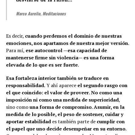
desviarse de la razón…”
Marco Aurelio, Meditaciones
Es decir,
cuando perdemos el dominio de nuestras
emociones, nos apartamos de nuestra mejor versión
.
Para mí,
ese autocontrol —esa capacidad de
mantenerse firme sin violencia— es una forma
elevada de lo que es ser fuerte
.
Esa fortaleza interior también se traduce en
responsabilidad.
Y ahí aparece
el segundo rasgo con
el que coincido: el valor de proveer
.
No como una
imposición ni como una medida de superioridad
,
sino como
una forma de compromiso
.
Asumir, en la
medida de lo posible, el peso de sostener, cuidar y
aportar estabilidad
es también parte de
cumplir con
el papel que uno decide desempeñar en su entorno
.