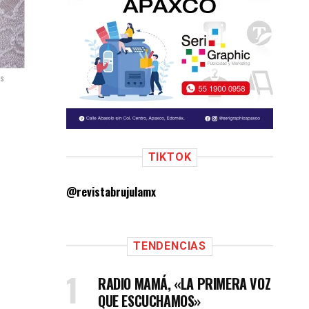
os
TIKTOK
@revistabrujulamx
TENDENCIAS
RADIO MAMÁ, «LA PRIMERA VOZ
QUE ESCUCHAMOS»