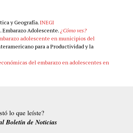
tica y Geografía.
INEGI
O. Embarazo Adolescente.
¿Cómo ves?
mbarazo adolescente en municipios del
nteramericano para a Productividad y la
económicas del embarazo en adolescentes en
stó lo que leíste?
al Boletín de Noticias