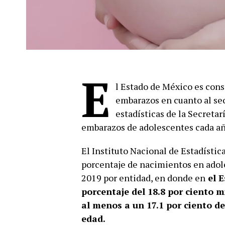
E
l Estado de México es cons
embarazos en cuanto al sec
estadísticas de la Secretar
embarazos de adolescentes cada añ
El Instituto Nacional de Estadístic
porcentaje de nacimientos en adol
2019 por entidad, en donde en
el E
porcentaje del 18.8 por ciento m
al menos a un 17.1 por ciento d
edad.