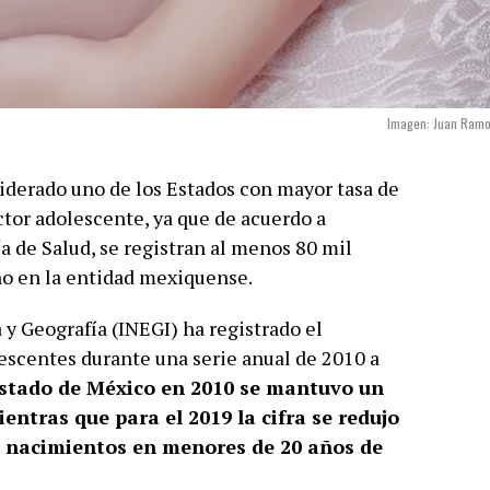
Imagen: Juan Ram
iderado uno de los Estados con mayor tasa de
tor adolescente, ya que de acuerdo a
ía de Salud, se registran al menos 80 mil
o en la entidad mexiquense.
a y Geografía (INEGI) ha registrado el
escentes durante una serie anual de 2010 a
stado de México en 2010 se mantuvo un
ientras que para el 2019 la cifra se redujo
e nacimientos en menores de 20 años de