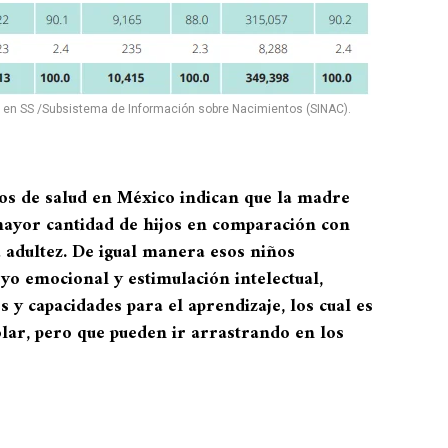
e en SS /Subsistema de Información sobre Nacimientos (SINAC).
os de salud en México indican que la madre
mayor cantidad de hijos en comparación con
a adultez. De igual manera esos niños
o emocional y estimulación intelectual,
 y capacidades para el aprendizaje, los cual es
olar, pero que pueden ir arrastrando en los