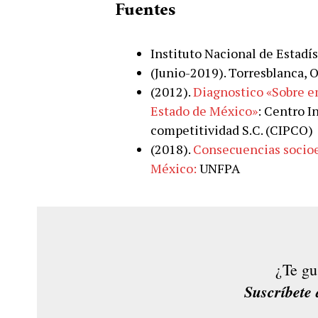
Fuentes
Instituto Nacional de Estadís
(Junio-2019). Torresblanca, 
(2012).
Diagnostico «Sobre e
Estado de México»
: Centro I
competitividad S.C. (CIPCO)
(2018).
Consecuencias socio
México:
UNFPA
¿Te gu
Suscríbete 