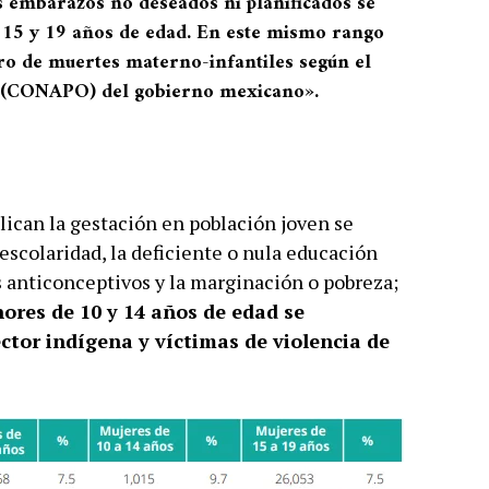
 embarazos no deseados ni planificados se
 15 y 19 años de edad. En este mismo rango
o de muertes materno-infantiles según el
n (CONAPO) del gobierno mexicano»
.
lican la gestación en población joven se
escolaridad, la deficiente o nula educación
s anticonceptivos y la marginación o pobreza;
res de 10 y 14 años de edad se
tor indígena y víctimas de violencia de