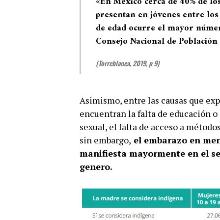
«En México cerca de 40% de los
presentan en jóvenes entre los
de edad ocurre el mayor númer
Consejo Nacional de Població
(Torreblanca, 2019, p 9)
Asimismo, entre las causas que exp
encuentran la falta de educación o 
sexual, el falta de acceso a método
sin embargo,
el embarazo en meno
manifiesta mayormente en el sec
genero.