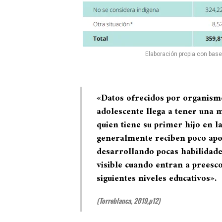
Elaboración propia con bas
«Datos ofrecidos por organism
adolescente llega a tener una 
quien tiene su primer hijo en l
generalmente reciben poco apoy
desarrollando pocas habilidades
visible cuando entran a preesc
siguientes niveles educativos»
.
(Torreblanca, 2019,p12)