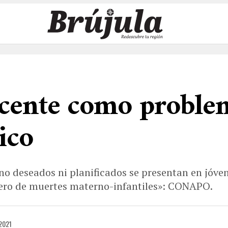
cente como problemá
ico
o deseados ni planificados se presentan en jóvene
ero de muertes materno-infantiles»: CONAPO.
 2021