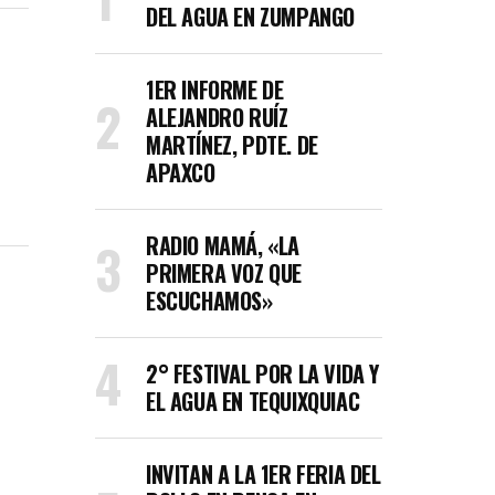
DEL AGUA EN ZUMPANGO
1ER INFORME DE
ALEJANDRO RUÍZ
MARTÍNEZ, PDTE. DE
APAXCO
RADIO MAMÁ, «LA
PRIMERA VOZ QUE
ESCUCHAMOS»
2° FESTIVAL POR LA VIDA Y
EL AGUA EN TEQUIXQUIAC
INVITAN A LA 1ER FERIA DEL