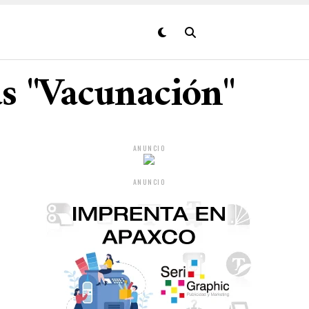
as "Vacunación"
ANUNCIO
ANUNCIO