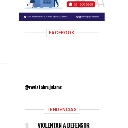
FACEBOOK
@revistabrujulamx
TENDENCIAS
VIOLENTAN A DEFENSOR