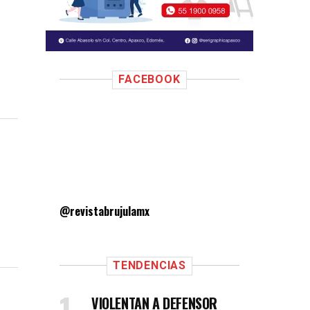
FACEBOOK
@revistabrujulamx
TENDENCIAS
VIOLENTAN A DEFENSOR