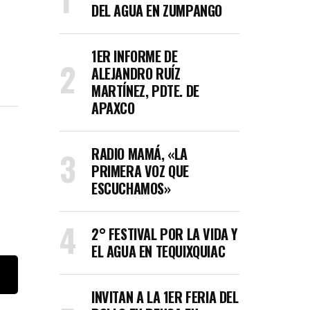
DEL AGUA EN ZUMPANGO
1ER INFORME DE
ALEJANDRO RUÍZ
MARTÍNEZ, PDTE. DE
APAXCO
RADIO MAMÁ, «LA
PRIMERA VOZ QUE
ESCUCHAMOS»
2° FESTIVAL POR LA VIDA Y
EL AGUA EN TEQUIXQUIAC
INVITAN A LA 1ER FERIA DEL