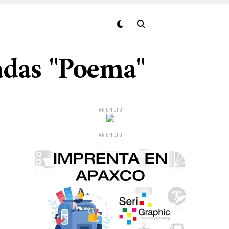
adas "Poema"
ANUNCIO
ANUNCIO