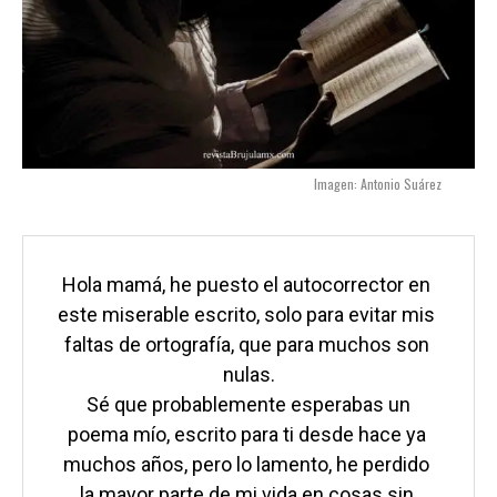
Imagen: Antonio Suárez
Hola mamá, he puesto el autocorrector en 
este miserable escrito, solo para evitar mis 
faltas de ortografía, que para muchos son 
nulas.

 Sé que probablemente esperabas un 
poema mío, escrito para ti desde hace ya 
muchos años, pero lo lamento, he perdido 
la mayor parte de mi vida en cosas sin 