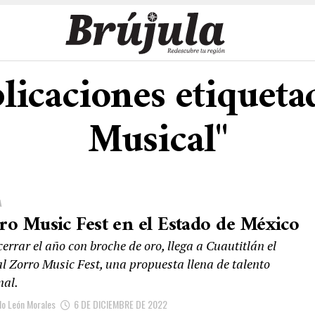
licaciones etiqueta
Musical"
A
ro Music Fest en el Estado de México
errar el año con broche de oro, llega a Cuautitlán el
al Zorro Music Fest, una propuesta llena de talento
nal.
lo León Morales
6 DE DICIEMBRE DE 2022