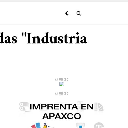
das "Industria
ANUNCIO
ANUNCIO