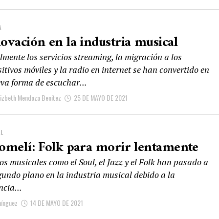
A
ovación en la industria musical
mente los servicios streaming, la migración a los
itivos móviles y la radio en internet se han convertido en
eva forma de escuchar...
Lizbeth Mendoza Benitez
25 DE MAYO DE 2021
L
omelí: Folk para morir lentamente
s musicales como el Soul, el Jazz y el Folk han pasado a
gundo plano en la industria musical debido a la
ncia...
mínguez
14 DE MAYO DE 2021