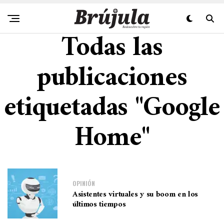
Todas las
publicaciones
etiquetadas "Google
Home"
OPINIÓN
Asistentes virtuales y su boom en los
últimos tiempos