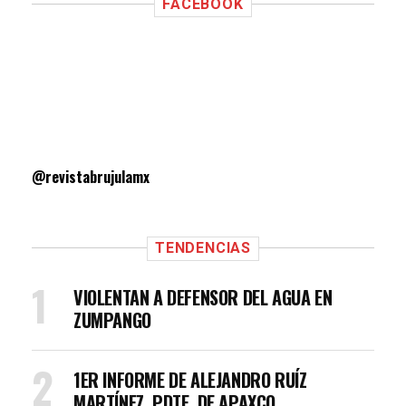
FACEBOOK
@revistabrujulamx
TENDENCIAS
VIOLENTAN A DEFENSOR DEL AGUA EN
ZUMPANGO
1ER INFORME DE ALEJANDRO RUÍZ
MARTÍNEZ, PDTE. DE APAXCO