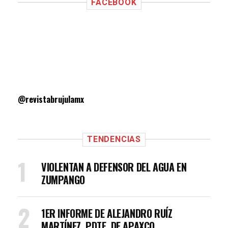
FACEBOOK
@revistabrujulamx
TENDENCIAS
VIOLENTAN A DEFENSOR DEL AGUA EN
ZUMPANGO
1ER INFORME DE ALEJANDRO RUÍZ
MARTÍNEZ, PDTE. DE APAXCO