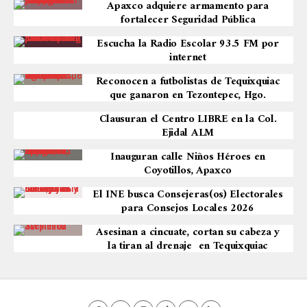
Apaxco adquiere armamento para
fortalecer Seguridad Pública
Escucha la Radio Escolar 93.5 FM por
internet
Reconocen a futbolistas de Tequixquiac
que ganaron en Tezontepec, Hgo.
Clausuran el Centro LIBRE en la Col.
Ejidal ALM
Inauguran calle Niños Héroes en
Coyotillos, Apaxco
El INE busca Consejeras(os) Electorales
para Consejos Locales 2026
Asesinan a cincuate, cortan su cabeza y
la tiran al drenaje en Tequixquiac