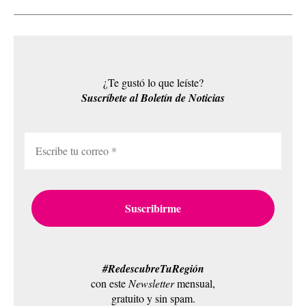
¿Te gustó lo que leíste?
Suscríbete al Boletín de Noticias
#RedescubreTuRegión
con este
Newsletter
mensual,
gratuito y sin spam.