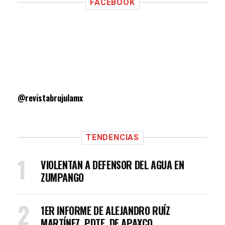
FACEBOOK
@revistabrujulamx
TENDENCIAS
VIOLENTAN A DEFENSOR DEL AGUA EN
ZUMPANGO
1ER INFORME DE ALEJANDRO RUÍZ
MARTÍNEZ, PDTE. DE APAXCO