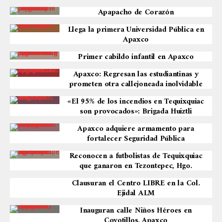
Apapacho de Corazón
Llega la primera Universidad Pública en
Apaxco
Primer cabildo infantil en Apaxco
Apaxco: Regresan las estudiantinas y
prometen otra callejoneada inolvidable
«El 95% de los incendios en Tequixquiac
son provocados»: Brigada Huiztli
Apaxco adquiere armamento para
fortalecer Seguridad Pública
Reconocen a futbolistas de Tequixquiac
que ganaron en Tezontepec, Hgo.
Clausuran el Centro LIBRE en la Col.
Ejidal ALM
Inauguran calle Niños Héroes en
Coyotillos, Apaxco