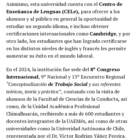
Asimismo, esta universidad cuenta con el
Centro de
Enseñanza de Lenguas (CELe),
para ofrecer a los
alumnos y al público en general la oportunidad de
estudiar un segundo idioma, e incluso obtener
certificaciones internacionales como
Cambridge
, y por
otro lado, los estudiantes que han logrado certificarse
en los distintos niveles de inglés y francés les permite
aumentar su éxito en el mundo laboral.
En el 2024, la institución fue sede del
8º Congreso
Internacional
, 9º Nacional y 13º Encuentro Regional
“Conceptualización
de Trabajo Social
y sus referentes
teóricos, teoría y práctica” ,
contando con la visita de
alumnos de la Facultad de Ciencias de la Conducta
,
así
como, de la Unidad Académica Profesional
Chimalhuacán, recibiendo a más de 600 estudiantes y
docentes integrantes de la UAEMéx, así como de otras
universidades como la Univeridad Autónoma de Chile,
representada por el Dr. Víctor Rodrigo Yáñez Pereira.