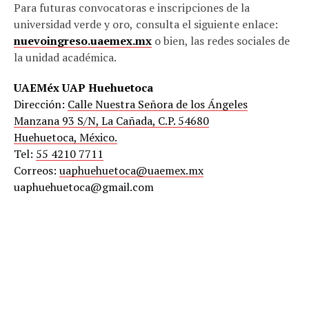
Para futuras convocatoras e inscripciones de la
universidad verde y oro,
consulta el siguiente enlace:
nuevoingreso.uaemex.mx
o bien, las redes sociales de
la unidad académica.
UAEMéx UAP Huehuetoca
Dirección:
Calle Nuestra Señora de los Ángeles
Manzana 93 S/N, La Cañada, C.P. 54680
Huehuetoca, México.
Tel:
55 4210 7711
Correos:
uaphuehuetoca@uaemex.mx
uaphuehuetoca@gmail.com