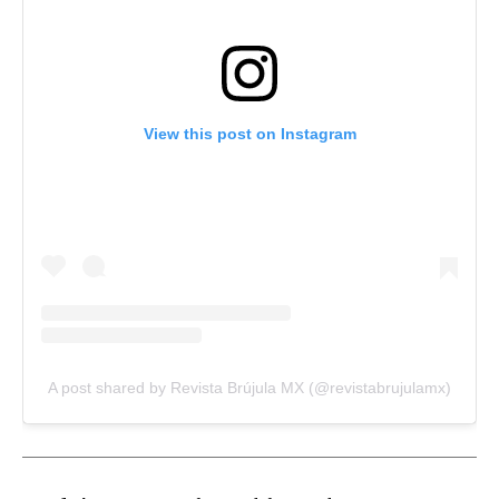
View this post on Instagram
A post shared by Revista Brújula MX (@revistabrujulamx)