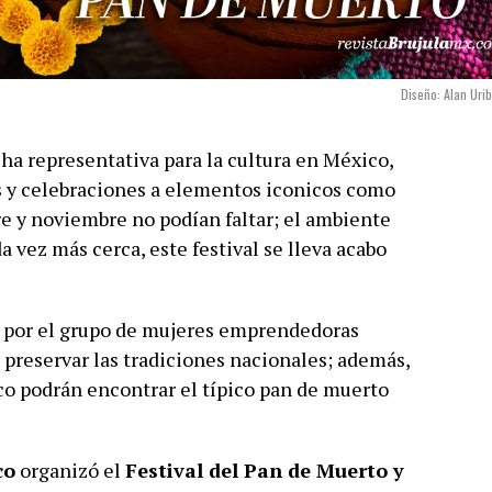
Diseño: Alan Uri
cha representativa para la cultura en México,
es y celebraciones a elementos iconicos como
e y noviembre no podían faltar; el ambiente
 vez más cerca, este festival se lleva acabo
do por el grupo de mujeres emprendedoras
e preservar las tradiciones nacionales; además,
co podrán encontrar el típico pan de muerto
co
organizó el
Festival del Pan de Muerto y