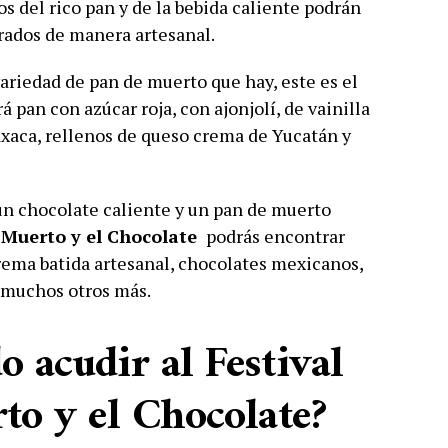
cos del rico pan y de la bebida caliente podrán
rados de manera artesanal.
 variedad de pan de muerto que hay, este es el
 pan con azúcar roja, con ajonjolí, de vainilla
axaca, rellenos de queso crema de Yucatán y
 un chocolate caliente y un pan de muerto
e Muerto y el Chocolate
podrás encontrar
crema batida artesanal, chocolates mexicanos,
re muchos otros más.
 acudir al Festival
to y el Chocolate?