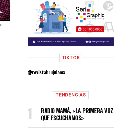
be
TIKTOK
@revistabrujulamx
TENDENCIAS
RADIO MAMÁ, «LA PRIMERA VOZ
QUE ESCUCHAMOS»