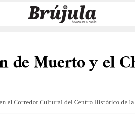
an de Muerto y el C
 en el Corredor Cultural del Centro Histórico de l