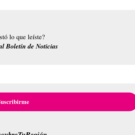
stó lo que leíste?
al Boletín de Noticias
scubreTuRegión