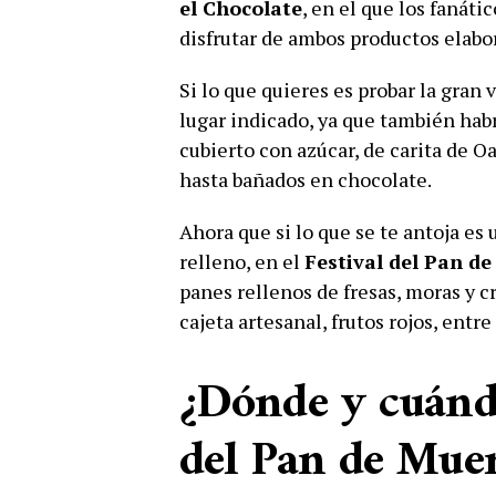
el Chocolate
, en el que los fanáti
disfrutar de ambos productos elabo
Si lo que quieres es probar la gran
lugar indicado, ya que también habrá
cubierto con azúcar, de carita de O
hasta bañados en chocolate.
Ahora que si lo que se te antoja es
relleno, en el
Festival del Pan d
panes rellenos de fresas, moras y 
cajeta artesanal, frutos rojos, ent
¿Dónde y cuándo
del Pan de Muer