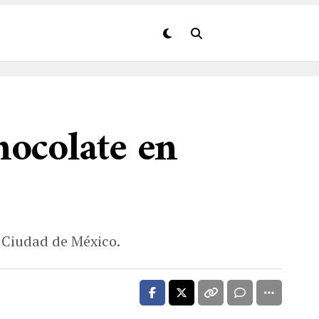
hocolate en
a Ciudad de México.