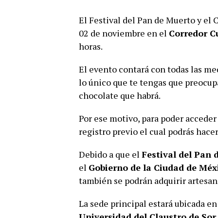
El Festival del Pan de Muerto y el C
02 de noviembre en el
Corredor Cu
horas.
El evento contará con todas las me
lo único que te tengas que preocupa
chocolate que habrá.
Por ese motivo, para poder acceder 
registro previo el cual podrás hace
Debido a que el
Festival del Pan 
el
Gobierno de la Ciudad de Méx
también se podrán adquirir artesan
La sede principal estará ubicada en
Universidad del Claustro de Sor