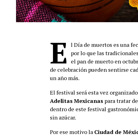
E
l Día de muertos es una fe
por lo que las tradicional
el pan de muerto en octubr
de celebración pueden sentirse cada
un año más.
El festival será esta vez organiza
Adelitas
Mexicanas
para tratar d
dentro de este festival gastronómi
sin azúcar.
Por ese motivo la
Ciudad de Méxi