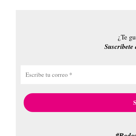
¿Te gu
Suscríbete 
#Rede