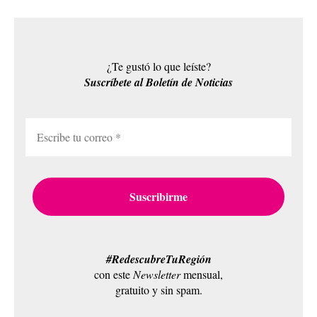
¿Te gustó lo que leíste?
Suscríbete al Boletín de Noticias
#RedescubreTuRegión
con este
Newsletter
mensual,
gratuito y sin spam.