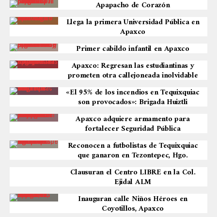
Apapacho de Corazón
Llega la primera Universidad Pública en
Apaxco
Primer cabildo infantil en Apaxco
Apaxco: Regresan las estudiantinas y
prometen otra callejoneada inolvidable
«El 95% de los incendios en Tequixquiac
son provocados»: Brigada Huiztli
Apaxco adquiere armamento para
fortalecer Seguridad Pública
Reconocen a futbolistas de Tequixquiac
que ganaron en Tezontepec, Hgo.
Clausuran el Centro LIBRE en la Col.
Ejidal ALM
Inauguran calle Niños Héroes en
Coyotillos, Apaxco