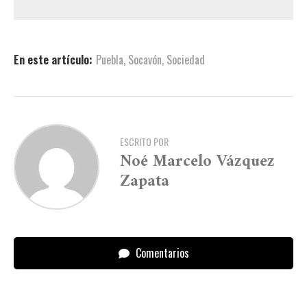
En este artículo:
Puebla
,
Socavón
,
Sociedad
ESCRITO POR
Noé Marcelo Vázquez
Zapata
Comentarios