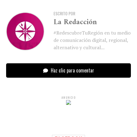
ESCRITO POR
La Redacción
#RedescubreTuRegión en tu medio
de comunicación digital, regional,
alternativo y cultural...
Haz clic para comentar
ANUNCIO