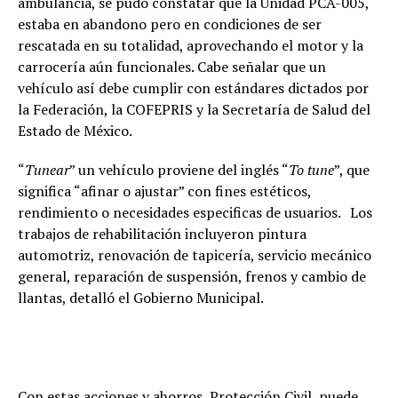
ambulancia, se pudo constatar que la Unidad PCA-005,
estaba en abandono pero en condiciones de ser
rescatada en su totalidad, aprovechando el motor y la
carrocería aún funcionales. Cabe señalar que un
vehículo así debe cumplir con estándares dictados por
la Federación, la COFEPRIS y la Secretaría de Salud del
Estado de México.
“
Tunear
” un vehículo proviene del inglés “
To tune
”, que
significa “afinar o ajustar” con fines estéticos,
rendimiento o necesidades especificas de usuarios. Los
trabajos de rehabilitación incluyeron pintura
automotriz, renovación de tapicería, servicio mecánico
general, reparación de suspensión, frenos y cambio de
llantas, detalló el Gobierno Municipal.
Con estas acciones y ahorros, Protección Civil, puede