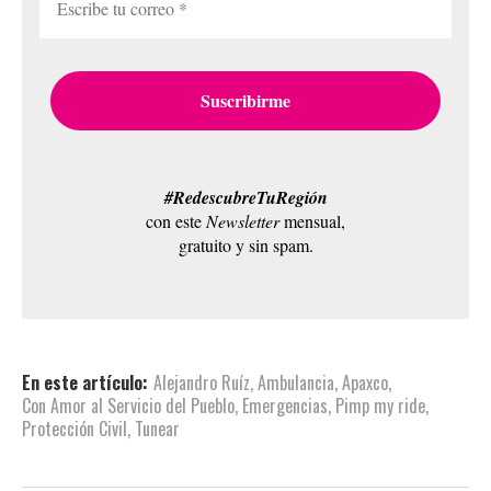
#RedescubreTuRegión
con este
Newsletter
mensual,
gratuito y sin spam.
En este artículo:
Alejandro Ruíz
,
Ambulancia
,
Apaxco
,
Con Amor al Servicio del Pueblo
,
Emergencias
,
Pimp my ride
,
Protección Civil
,
Tunear