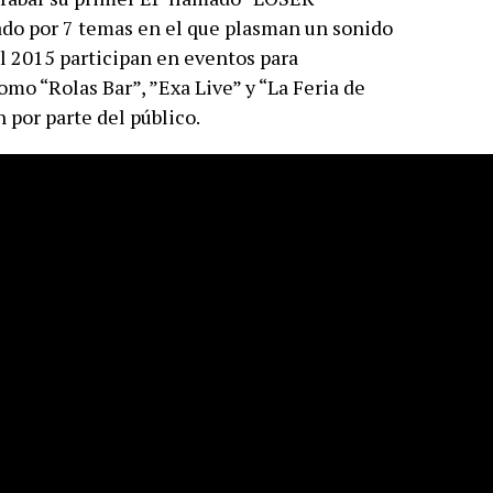
do por 7 temas en el que plasman un sonido
 el 2015 participan en eventos para
mo “Rolas Bar”, ”Exa Live” y “La Feria de
por parte del público.