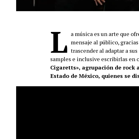
L
a música es un arte que ofr
mensaje al público, gracia
trascender al adaptar a sus
samples e inclusive escribirlas en 
Cigaretts», agrupación de rock 
Estado de México, quienes se di