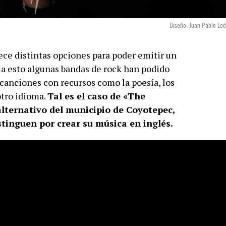
Diseño: Juan Pablo Le
ece distintas opciones para poder emitir un
s a esto algunas bandas de rock han podido
 canciones con recursos como la poesía, los
otro idioma.
Tal es el caso de «The
alternativo del municipio de Coyotepec,
stinguen por crear su música en inglés.