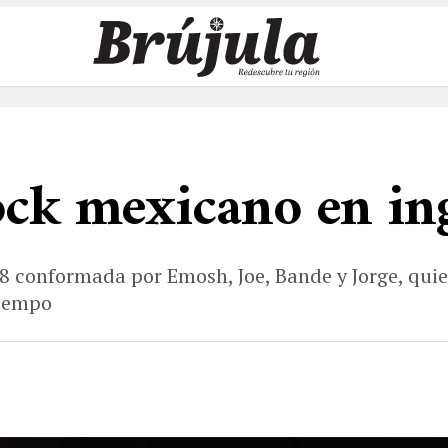
ock mexicano en in
8 conformada por Emosh, Joe, Bande y Jorge, quie
tiempo