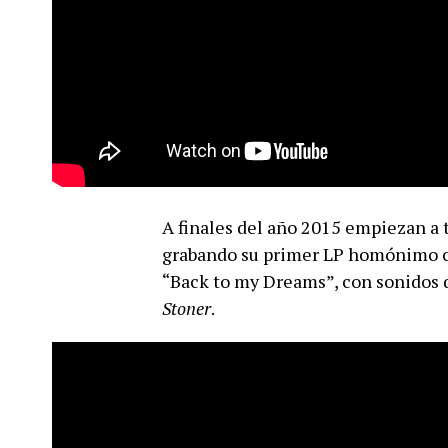
A finales del año 2015 empiezan a 
grabando su primer LP homónimo c
“Back to my Dreams”, con sonidos d
Stoner
.