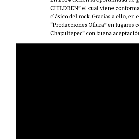
CHILDREN” el cual viene conforma
clásico del rock. Gracias a ello, en
“Producciones Ofiura” en lugares co
Chapultepec” con buena aceptación 