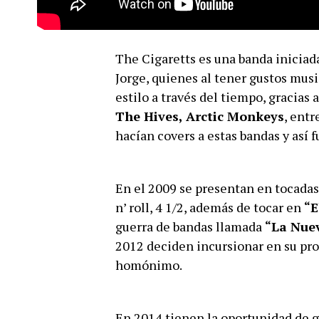
The Cigaretts es una banda inicia
Jorge, quienes al tener gustos musi
estilo a través del tiempo, gracias
The Hives, Arctic Monkeys
, entr
hacían covers a estas bandas y así 
En el 2009 se presentan en tocadas
n’ roll, 4 1/2, además de tocar en
“E
guerra de bandas llamada
“La Nue
2012 deciden incursionar en su pr
homónimo.
En 2014 tienen la oportunidad de 