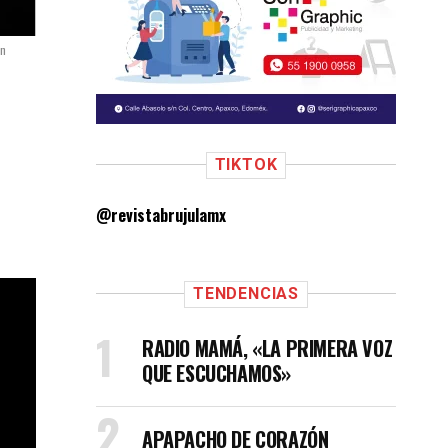
ón
TIKTOK
@revistabrujulamx
TENDENCIAS
RADIO MAMÁ, «LA PRIMERA VOZ
QUE ESCUCHAMOS»
APAPACHO DE CORAZÓN