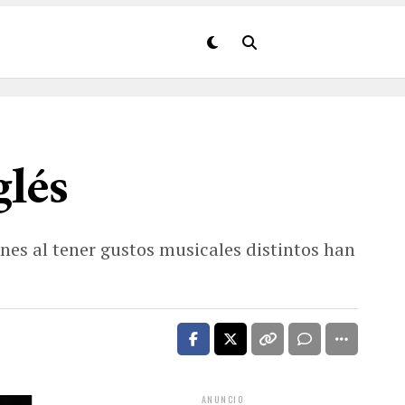
glés
nes al tener gustos musicales distintos han
ANUNCIO