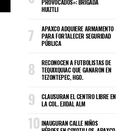
PROVOCADOS»: BRIGADA
HUIZTLI
APAXCO ADQUIERE ARMAMENTO
PARA FORTALECER SEGURIDAD
PÚBLICA
RECONOCEN A FUTBOLISTAS DE
TEQUIXQUIAC QUE GANARON EN
TEZONTEPEC, HGO.
CLAUSURAN EL CENTRO LIBRE EN
LA COL. EJIDAL ALM
INAUGURAN CALLE NIÑOS
HÉROES EN COYOTILLOS, APAXCO