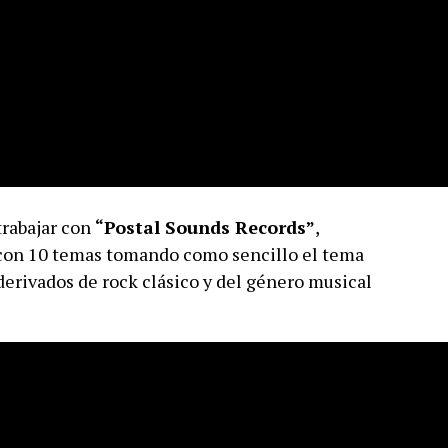
trabajar con
“Postal Sounds Records”
,
on 10 temas tomando como sencillo el tema
erivados de rock clásico y del género musical