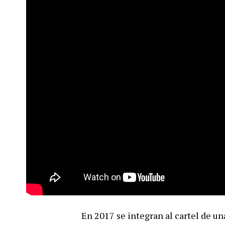
En 2017 se integran al cartel de un