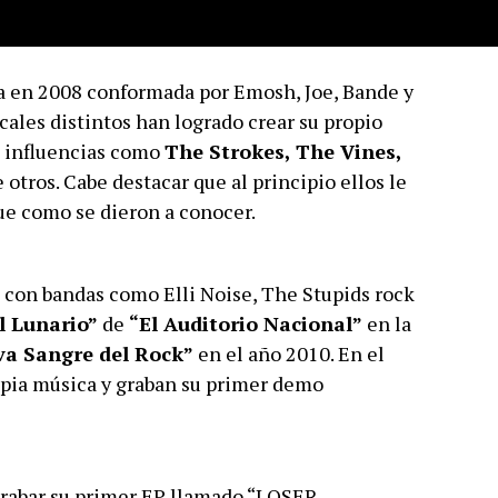
da en 2008 conformada por Emosh, Joe, Bande y
cales distintos han logrado crear su propio
 a influencias como
The Strokes, The Vines,
e otros. Cabe destacar que al principio ellos le
fue como se dieron a conocer.
 con bandas como Elli Noise, The Stupids rock
l Lunario”
de
“El Auditorio Nacional”
en la
va Sangre del Rock”
en el año 2010. En el
opia música y graban su primer demo
grabar su primer EP llamado “LOSER