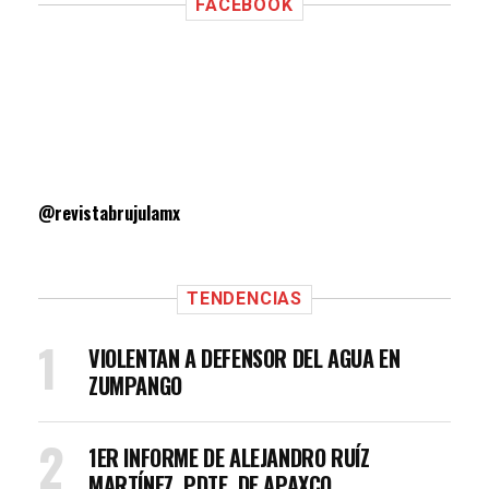
FACEBOOK
@revistabrujulamx
TENDENCIAS
VIOLENTAN A DEFENSOR DEL AGUA EN
ZUMPANGO
1ER INFORME DE ALEJANDRO RUÍZ
MARTÍNEZ, PDTE. DE APAXCO