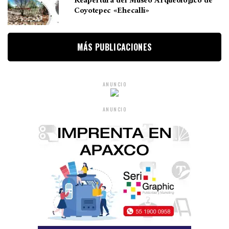
Reapertura del Museo Arqueológico de
Coyotepec «Ehecalli»
MÁS PUBLICACIONES
ANUNCIO
ANUNCIO