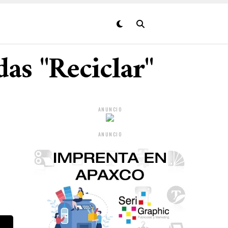
das "Reciclar"
ANUNCIO
ANUNCIO