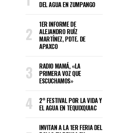
DEL AGUA EN ZUMPANGO
1ER INFORME DE
ALEJANDRO RUÍZ
MARTÍNEZ, PDTE. DE
APAXCO
RADIO MAMÁ, «LA
PRIMERA VOZ QUE
ESCUCHAMOS»
2° FESTIVAL POR LA VIDA Y
EL AGUA EN TEQUIXQUIAC
INVITAN A LA 1ER FERIA DEL