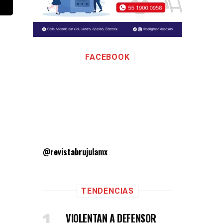
FACEBOOK
@revistabrujulamx
TENDENCIAS
VIOLENTAN A DEFENSOR