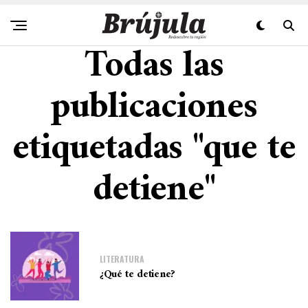
Todas las
publicaciones
etiquetadas "que te
detiene"
LITERATURA
¿Qué te detiene?