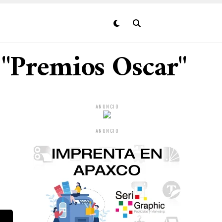
 "Premios Oscar"
ANUNCIO
ANUNCIO