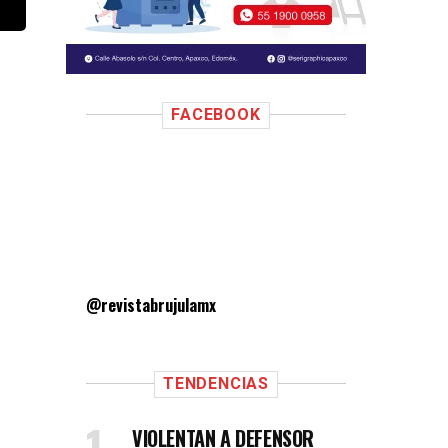
FACEBOOK
@revistabrujulamx
TENDENCIAS
VIOLENTAN A DEFENSOR