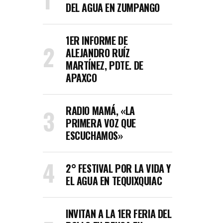
DEL AGUA EN ZUMPANGO
1ER INFORME DE
ALEJANDRO RUÍZ
MARTÍNEZ, PDTE. DE
APAXCO
RADIO MAMÁ, «LA
PRIMERA VOZ QUE
ESCUCHAMOS»
2° FESTIVAL POR LA VIDA Y
EL AGUA EN TEQUIXQUIAC
INVITAN A LA 1ER FERIA DEL