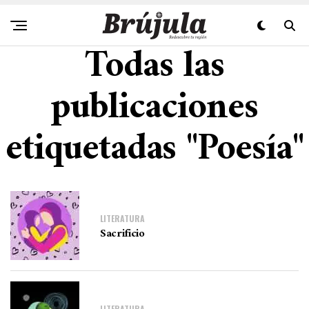
Todas las
publicaciones
etiquetadas "Poesía"
LITERATURA
Sacrificio
LITERATURA