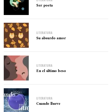
Ser poeta
LITERATURA
Su absurdo amor
LITERATURA
En el último beso
LITERATURA
Cuando llueve