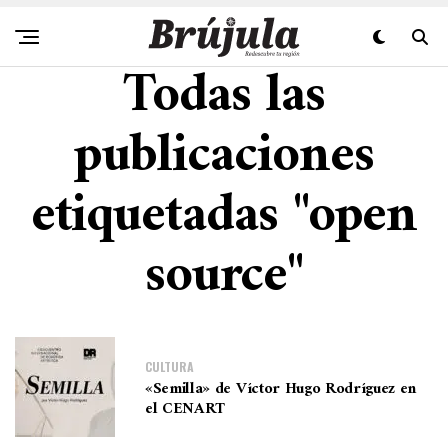
Todas las
publicaciones
etiquetadas "open
source"
CULTURA
«Semilla» de Víctor Hugo Rodríguez en
el CENART