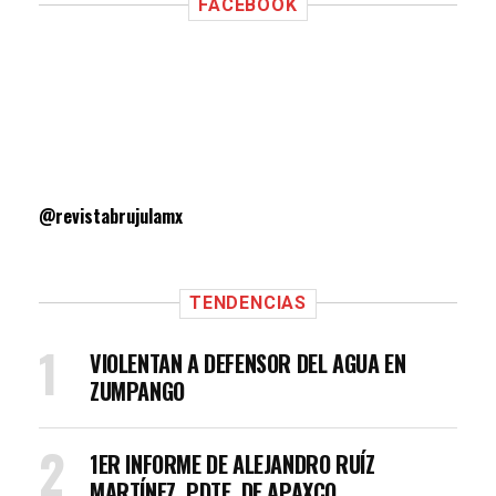
FACEBOOK
@revistabrujulamx
TENDENCIAS
VIOLENTAN A DEFENSOR DEL AGUA EN
ZUMPANGO
1ER INFORME DE ALEJANDRO RUÍZ
MARTÍNEZ, PDTE. DE APAXCO