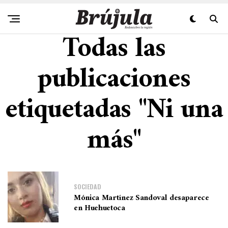
Todas las
publicaciones
etiquetadas "Ni una
más"
SOCIEDAD
Mónica Martínez Sandoval desaparece
en Huehuetoca