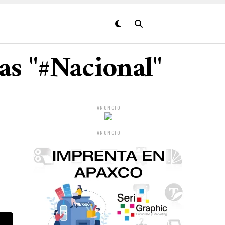
as "#Nacional"
ANUNCIO
ANUNCIO