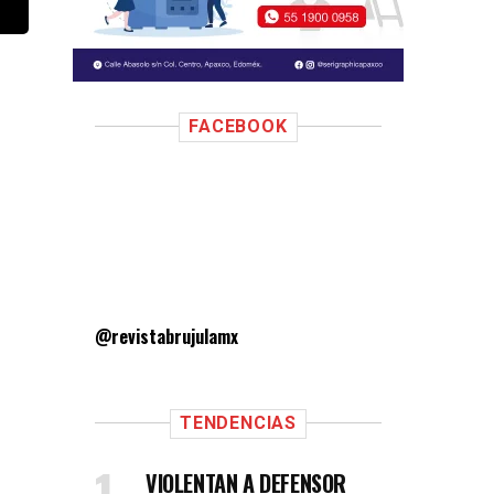
FACEBOOK
@revistabrujulamx
TENDENCIAS
VIOLENTAN A DEFENSOR