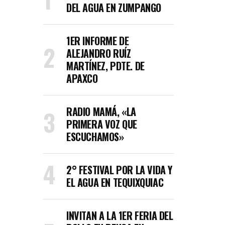
DEL AGUA EN ZUMPANGO
1ER INFORME DE
ALEJANDRO RUÍZ
MARTÍNEZ, PDTE. DE
APAXCO
RADIO MAMÁ, «LA
PRIMERA VOZ QUE
ESCUCHAMOS»
2° FESTIVAL POR LA VIDA Y
EL AGUA EN TEQUIXQUIAC
INVITAN A LA 1ER FERIA DEL