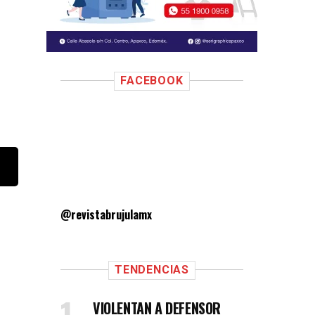
FACEBOOK
@revistabrujulamx
TENDENCIAS
VIOLENTAN A DEFENSOR