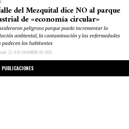
A
Valle del Mezquital dice NO al parque
ustrial de «economía circular»
nsideraron peligroso porque puede incrementar la
tación ambiental, la contaminación y las enfermedades
a padecen los habitantes
ción
9 DE DICIEMBRE DE 2025
 PUBLICACIONES