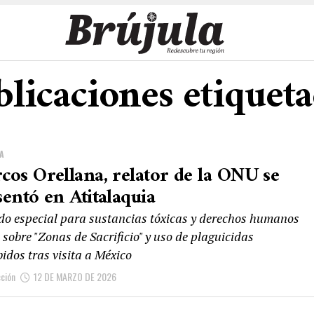
blicaciones etiqueta
A
cos Orellana, relator de la ONU se
sentó en Atitalaquia
do especial para sustancias tóxicas y derechos humanos
 sobre "Zonas de Sacrificio" y uso de plaguicidas
idos tras visita a México
ción
12 DE MARZO DE 2026