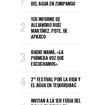
DEL AGUA EN ZUMPANGO
1ER INFORME DE
ALEJANDRO RUÍZ
MARTÍNEZ, PDTE. DE
APAXCO
RADIO MAMÁ, «LA
PRIMERA VOZ QUE
ESCUCHAMOS»
2° FESTIVAL POR LA VIDA Y
EL AGUA EN TEQUIXQUIAC
INVITAN A LA 1ER FERIA DEL