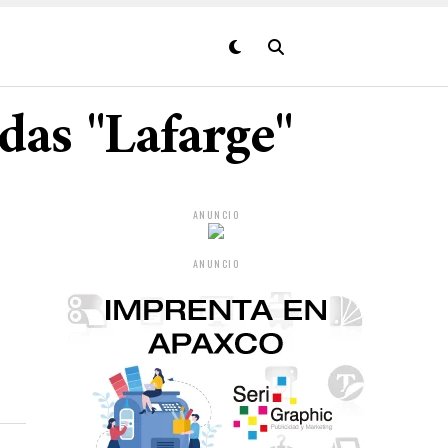
das "Lafarge"
ANUNCIO
ANUNCIO