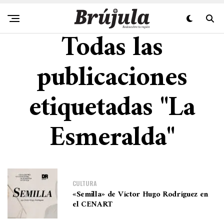
Todas las
publicaciones
etiquetadas "La
Esmeralda"
CULTURA
«Semilla» de Víctor Hugo Rodríguez en
el CENART