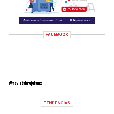
FACEBOOK
@revistabrujulamx
TENDENCIAS