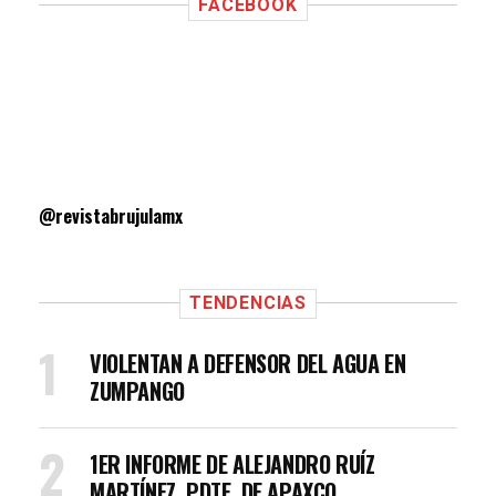
FACEBOOK
@revistabrujulamx
TENDENCIAS
VIOLENTAN A DEFENSOR DEL AGUA EN
ZUMPANGO
1ER INFORME DE ALEJANDRO RUÍZ
MARTÍNEZ, PDTE. DE APAXCO