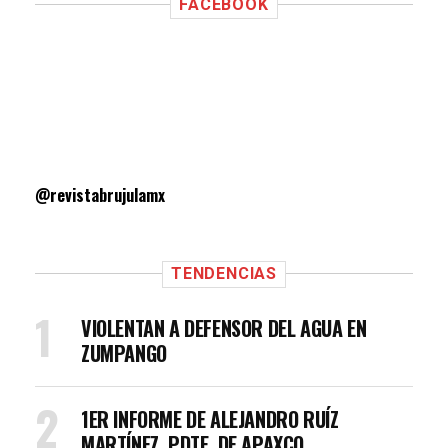
FACEBOOK
@revistabrujulamx
TENDENCIAS
VIOLENTAN A DEFENSOR DEL AGUA EN
ZUMPANGO
1ER INFORME DE ALEJANDRO RUÍZ
MARTÍNEZ, PDTE. DE APAXCO