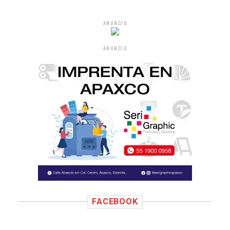
ANUNCIO
ANUNCIO
FACEBOOK