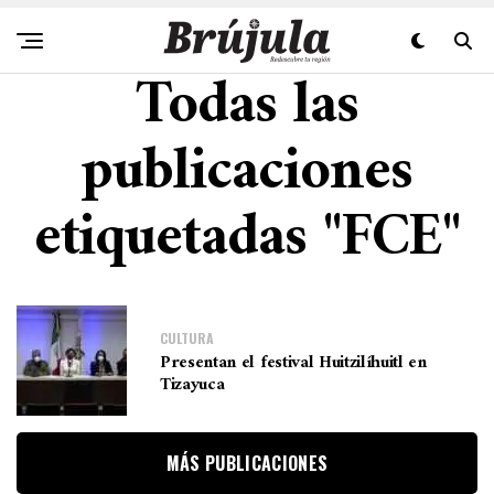
Todas las
publicaciones
etiquetadas "FCE"
CULTURA
Presentan el festival Huitzilíhuitl en
Tizayuca
MÁS PUBLICACIONES